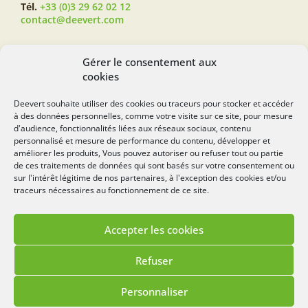
Tél.
+33 (0)3 29 62 02 12
contact@deevert.com
SUIVEZ-NOUS...
Gérer le consentement aux
cookies
Deevert souhaite utiliser des cookies ou traceurs pour stocker et accéder
à des données personnelles, comme votre visite sur ce site, pour mesure
deevert.com
d'audience, fonctionnalités liées aux réseaux sociaux, contenu
personnalisé et mesure de performance du contenu, développer et
améliorer les produits, Vous pouvez autoriser ou refuser tout ou partie
de ces traitements de données qui sont basés sur votre consentement ou
sur l'intérêt légitime de nos partenaires, à l'exception des cookies et/ou
traceurs nécessaires au fonctionnement de ce site.
Accepter les cookies
Mentions légales
Politique de cookies
Refuser
Lézards
Création
Site réalisé par
Personnaliser