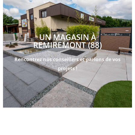
UN MAGASIN À
REMIREMONT (88)
Rencontrez nos conseillers et parlons de vos
projets !