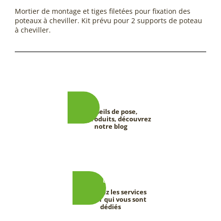
Mortier de montage et tiges filetées pour fixation des
poteaux à cheviller. Kit prévu pour 2 supports de poteau
à cheviller.
Conseils de pose,
tests produits, découvrez
notre blog
Découvrez les services
DEEVERT qui vous sont
dédiés