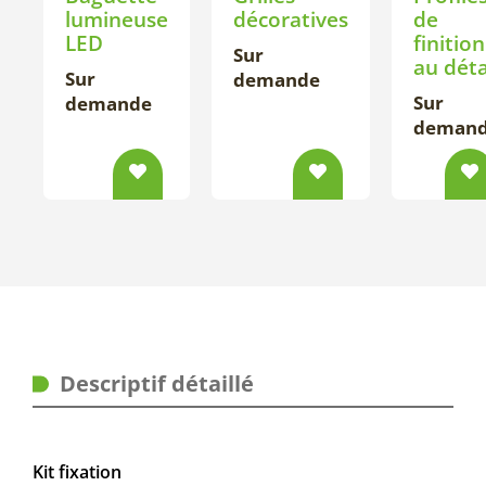
lumineuse
décoratives
de
LED
finition
Sur
au déta
Sur
demande
Sur
demande
deman
Descriptif détaillé
Kit fixation