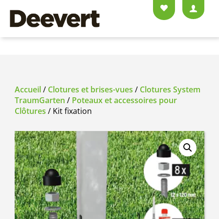
Accueil
/
Clotures et brises-vues
/
Clotures System
TraumGarten
/
Poteaux et accessoires pour
Clôtures
/ Kit fixation