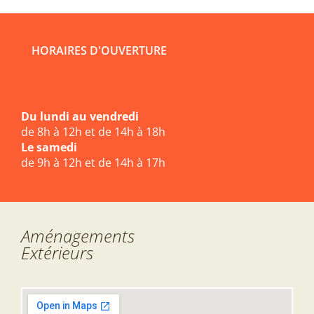
HORAIRES D'OUVERTURE
Du lundi au vendredi
de 8h à 12h et de 14h à 18h
Le samedi
de 9h à 12h et de 14h à 17h
Aménagements
Extérieurs