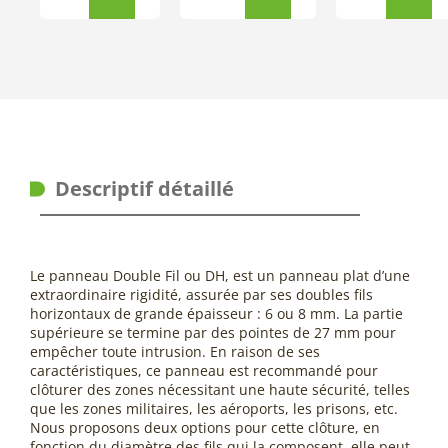
Descriptif détaillé
Le panneau Double Fil ou DH, est un panneau plat d’une
extraordinaire rigidité, assurée par ses doubles fils
horizontaux de grande épaisseur : 6 ou 8 mm. La partie
supérieure se termine par des pointes de 27 mm pour
empêcher toute intrusion. En raison de ses
caractéristiques, ce panneau est recommandé pour
clôturer des zones nécessitant une haute sécurité, telles
que les zones militaires, les aéroports, les prisons, etc.
Nous proposons deux options pour cette clôture, en
fonction du diamètre des fils qui la composent, elle peut