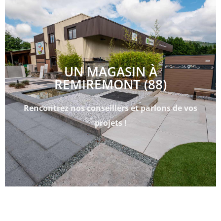
UN MAGASIN À
REMIREMONT (88)
Rencontrez nos conseillers et parlons de vos
projets !