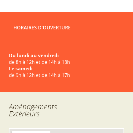
HORAIRES D'OUVERTURE
Du lundi au vendredi
de 8h à 12h et de 14h à 18h
Le samedi
de 9h à 12h et de 14h à 17h
Aménagements
Extérieurs