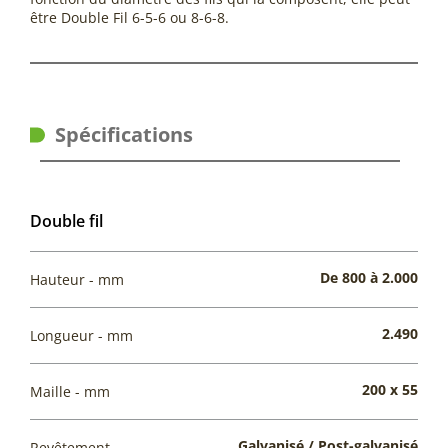
être Double Fil 6-5-6 ou 8-6-8.
Spécifications
Double fil
De 800 à 2.000
Hauteur - mm
2.490
Longueur - mm
200 x 55
Maille - mm
Galvanisé / Post-galvanisé
Revêtement