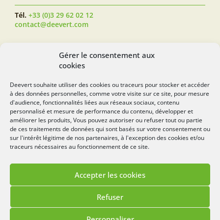
Tél.
+33 (0)3 29 62 02 12
contact@deevert.com
SUIVEZ-NOUS...
Gérer le consentement aux
cookies
Deevert souhaite utiliser des cookies ou traceurs pour stocker et accéder
à des données personnelles, comme votre visite sur ce site, pour mesure
deevert.com
d'audience, fonctionnalités liées aux réseaux sociaux, contenu
personnalisé et mesure de performance du contenu, développer et
améliorer les produits, Vous pouvez autoriser ou refuser tout ou partie
de ces traitements de données qui sont basés sur votre consentement ou
sur l'intérêt légitime de nos partenaires, à l'exception des cookies et/ou
traceurs nécessaires au fonctionnement de ce site.
Accepter les cookies
Mentions légales
Politique de cookies
Refuser
Lézards
Création
Site réalisé par
Personnaliser