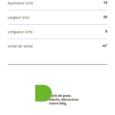
14
Epaisseur (cm)
20
Largeur (cm)
8
Longueur (cm)
m²
Unité de vente
Conseils de pose,
tests produits, découvrez
notre blog