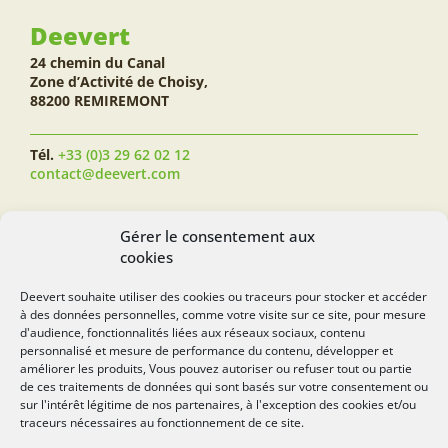
Deevert
24 chemin du Canal
Zone d’Activité de Choisy,
88200 REMIREMONT
Tél.
+33 (0)3 29 62 02 12
contact@deevert.com
SUIVEZ-NOUS...
Gérer le consentement aux
cookies
Deevert souhaite utiliser des cookies ou traceurs pour stocker et accéder
à des données personnelles, comme votre visite sur ce site, pour mesure
deevert.com
d'audience, fonctionnalités liées aux réseaux sociaux, contenu
personnalisé et mesure de performance du contenu, développer et
améliorer les produits, Vous pouvez autoriser ou refuser tout ou partie
de ces traitements de données qui sont basés sur votre consentement ou
sur l'intérêt légitime de nos partenaires, à l'exception des cookies et/ou
traceurs nécessaires au fonctionnement de ce site.