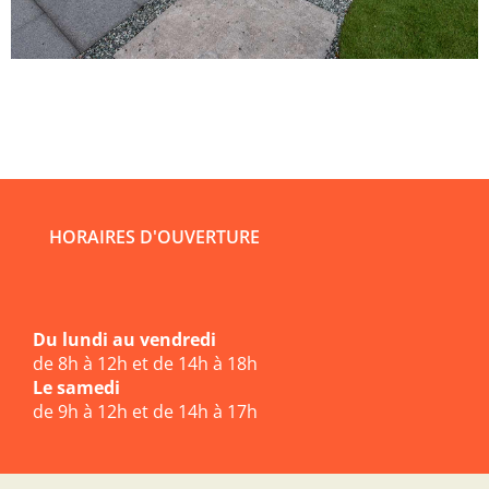
HORAIRES D'OUVERTURE
Du lundi au vendredi
de 8h à 12h et de 14h à 18h
Le samedi
de 9h à 12h et de 14h à 17h