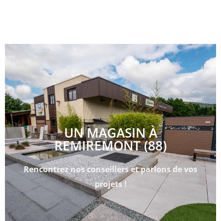
UN MAGASIN À
REMIREMONT (88)
Rencontrez nos conseillers et parlons de vos
projets !