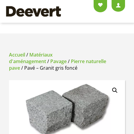
Accueil
/
Matériaux
d'aménagement
/
Pavage
/
Pierre naturelle
pave
/ Pavé – Granit gris foncé