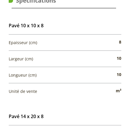
Spécifications
Pavé 10 x 10 x 8
8
Epaisseur (cm)
10
Largeur (cm)
10
Longueur (cm)
m²
Unité de vente
Pavé 14 x 20 x 8