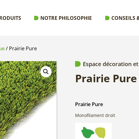
RODUITS
NOTRE PHILOSOPHIE
CONSEILS &
ue
/ Prairie Pure
Espace décoration et
Prairie Pure
Prairie Pure
Monofilament droit