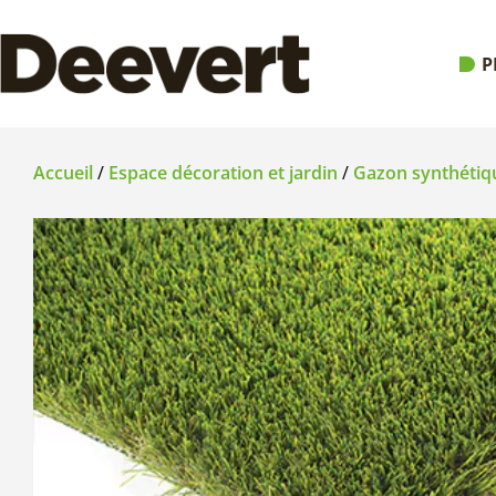
P
Accueil
/
Espace décoration et jardin
/
Gazon synthétiq