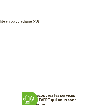
lité en polyuréthane (PU)
Découvrez les services
DEEVERT qui vous sont
dédiés