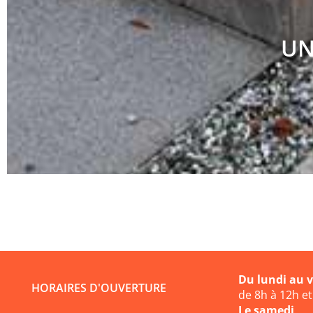
UN
Du lundi au 
HORAIRES D'OUVERTURE
de 8h à 12h e
Le samedi