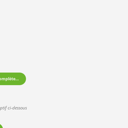
omplète...
ptif ci-dessous