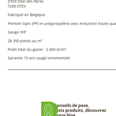
DTEX total des fibres
7200 DTEX
Fabriqué en Belgique
Premier tapis (PP) en polypropylène avec enduction haute qua
Gauge 3/8’’
28 350 points au m²
Poids total du gazon : 2 400 Gr/m²
Garantie 15 ans usage ornementale
Conseils de pose,
tests produits, découvrez
notre blog