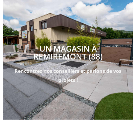
UN MAGASIN À
REMIREMONT (88)
Rencontrez nos conseillers et parlons de vos
projets !