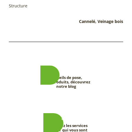
Structure
Cannelé, Veinage bois
Conseils de pose,
tests produits, découvrez
notre blog
Découvrez les services
DEEVERT qui vous sont