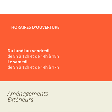
HORAIRES D'OUVERTURE
Du lundi au vendredi
de 8h à 12h et de 14h à 18h
Le samedi
de 9h à 12h et de 14h à 17h
Aménagements
Extérieurs