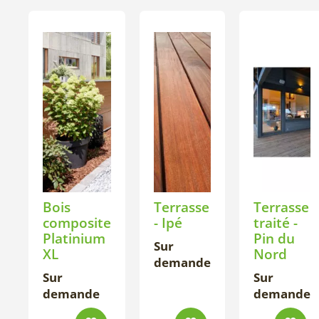
Bois
Terrasse
Terrasse
composite
- Ipé
traité -
Platinium
Pin du
Sur
XL
Nord
demande
Sur
Sur
demande
demande