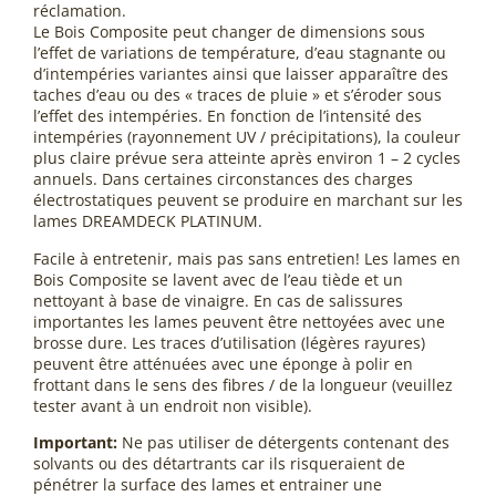
réclamation.
Le Bois Composite peut changer de dimensions sous
l’effet de variations de température, d’eau stagnante ou
d’intempéries variantes ainsi que laisser apparaître des
taches d’eau ou des « traces de pluie » et s’éroder sous
l’effet des intempéries. En fonction de l’intensité des
intempéries (rayonnement UV / précipitations), la couleur
plus claire prévue sera atteinte après environ 1 – 2 cycles
annuels. Dans certaines circonstances des charges
électrostatiques peuvent se produire en marchant sur les
lames DREAMDECK PLATINUM.
Facile à entretenir, mais pas sans entretien! Les lames en
Bois Composite se lavent avec de l’eau tiède et un
nettoyant à base de vinaigre. En cas de salissures
importantes les lames peuvent être nettoyées avec une
brosse dure. Les traces d’utilisation (légères rayures)
peuvent être atténuées avec une éponge à polir en
frottant dans le sens des fibres / de la longueur (veuillez
tester avant à un endroit non visible).
Important:
Ne pas utiliser de détergents contenant des
solvants ou des détartrants car ils risqueraient de
pénétrer la surface des lames et entrainer une