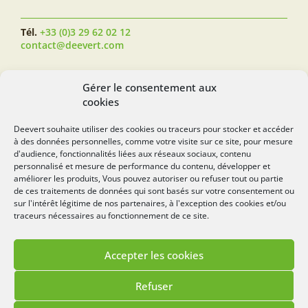
Tél.
+33 (0)3 29 62 02 12
contact@deevert.com
SUIVEZ-NOUS...
Gérer le consentement aux
cookies
Deevert souhaite utiliser des cookies ou traceurs pour stocker et accéder
à des données personnelles, comme votre visite sur ce site, pour mesure
deevert.com
d'audience, fonctionnalités liées aux réseaux sociaux, contenu
personnalisé et mesure de performance du contenu, développer et
améliorer les produits, Vous pouvez autoriser ou refuser tout ou partie
de ces traitements de données qui sont basés sur votre consentement ou
sur l'intérêt légitime de nos partenaires, à l'exception des cookies et/ou
traceurs nécessaires au fonctionnement de ce site.
Accepter les cookies
Mentions légales
Politique de cookies
Refuser
Lézards
Création
Site réalisé par