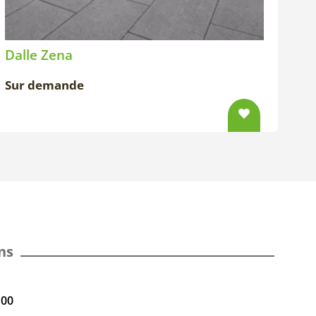
Dalle Zena
Sur demande
ns
100