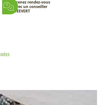
Prenez rendez-vous
avec un conseiller
DEEVERT
IDÉES