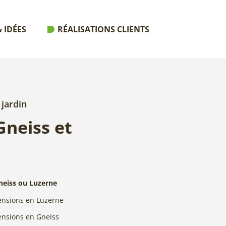
 IDÉES
RÉALISATIONS CLIENTS
 jardin
Gneiss et
neiss ou Luzerne
ensions en Luzerne
ensions en Gneiss