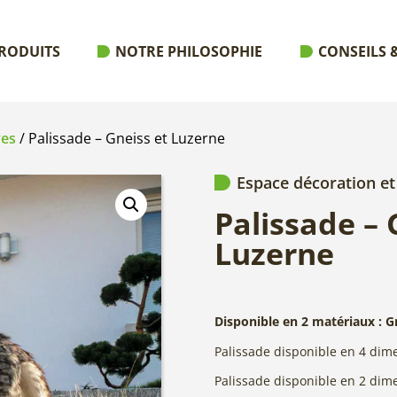
RODUITS
NOTRE PHILOSOPHIE
CONSEILS &
ves
/ Palissade – Gneiss et Luzerne
Espace décoration et
Palissade – 
Luzerne
Disponible
en 2 matériaux : G
Palissade disponible en 4 dim
Palissade disponible en 2 dim