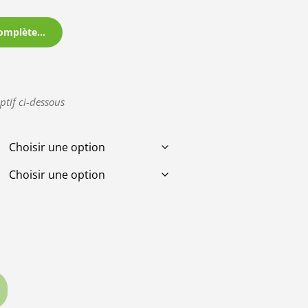
omplète...
ptif ci-dessous