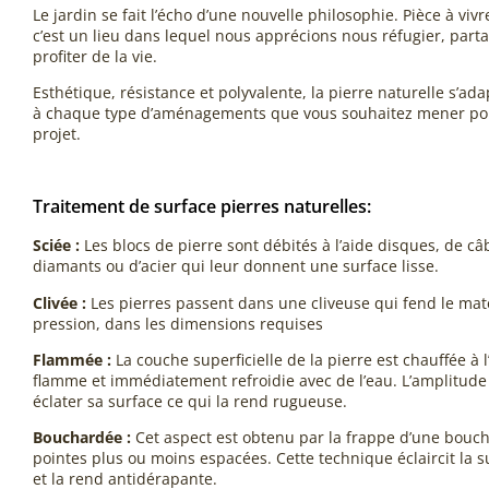
Le jardin se fait l’écho d’une nouvelle philosophie. Pièce à vivr
c’est un lieu dans lequel nous apprécions nous réfugier, partag
profiter de la vie.
Esthétique, résistance et polyvalente, la pierre naturelle s’ada
à chaque type d’aménagements que vous souhaitez mener pou
projet.
Traitement de surface pierres naturelles:
Sciée :
Les blocs de pierre sont débités à l’aide disques, de câb
diamants ou d’acier qui leur donnent une surface lisse.
Clivée :
Les pierres passent dans une cliveuse qui fend le mat
pression, dans les dimensions requises
Flammée :
La couche superficielle de la pierre est chauffée à l
flamme et immédiatement refroidie avec de l’eau. L’amplitude
éclater sa surface ce qui la rend rugueuse.
Bouchardée :
Cet aspect est obtenu par la frappe d’une bouc
pointes plus ou moins espacées. Cette technique éclaircit la s
et la rend antidérapante.