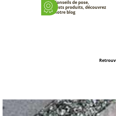
Conseils de pose,
tests produits, découvrez
notre blog
Retrouve