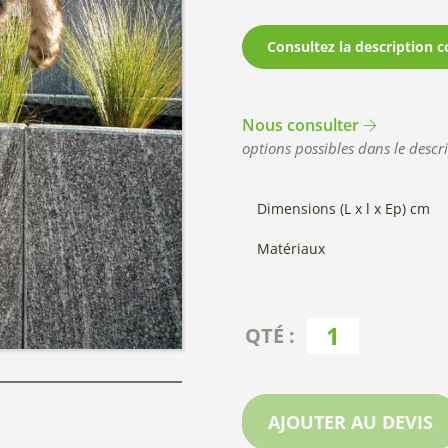
Consultez la description c
Nous consulter
options possibles dans le descri
Dimensions (L x l x Ep) cm
Matériaux
AJOUTER AU DEVIS