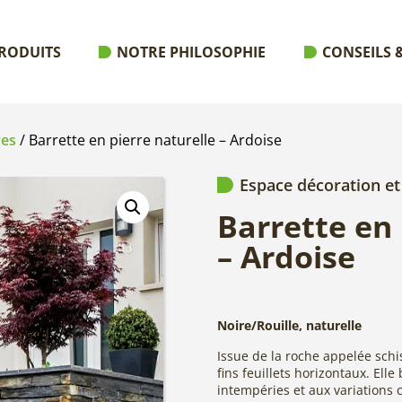
RODUITS
NOTRE PHILOSOPHIE
CONSEILS &
ves
/ Barrette en pierre naturelle – Ardoise
Espace décoration et
Barrette en 
– Ardoise
Noire/Rouille, naturelle
Issue de la roche appelée schi
fins feuillets horizontaux. Ell
intempéries et aux variations c