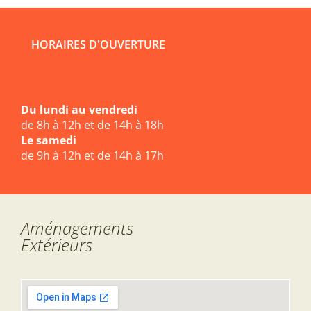
HORAIRES D'OUVERTURE
Du lundi au vendredi
de 8h à 12h et de 14h à 18h
Le samedi
de 9h à 12h et de 14h à 17h
Aménagements
Extérieurs