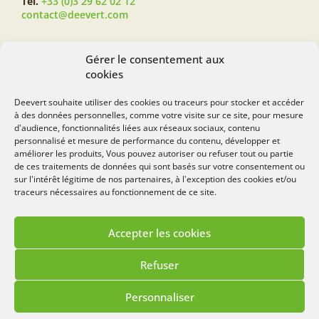
Tél.
+33 (0)3 29 62 02 12
contact@deevert.com
SUIVEZ-NOUS...
Gérer le consentement aux
cookies
Deevert souhaite utiliser des cookies ou traceurs pour stocker et accéder
à des données personnelles, comme votre visite sur ce site, pour mesure
deevert.com
d'audience, fonctionnalités liées aux réseaux sociaux, contenu
personnalisé et mesure de performance du contenu, développer et
améliorer les produits, Vous pouvez autoriser ou refuser tout ou partie
de ces traitements de données qui sont basés sur votre consentement ou
sur l'intérêt légitime de nos partenaires, à l'exception des cookies et/ou
traceurs nécessaires au fonctionnement de ce site.
Accepter les cookies
Mentions légales
Politique de cookies
Refuser
Lézards
Création
Site réalisé par
Personnaliser