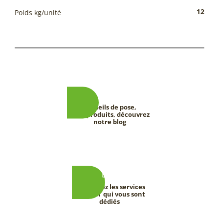
12
Poids kg/unité
Conseils de pose,
tests produits, découvrez
notre blog
Découvrez les services
DEEVERT qui vous sont
dédiés