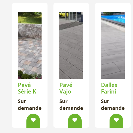
Pavé
Pavé
Dalles
Série K
Vajo
Farini
Sur
Sur
Sur
demande
demande
demande