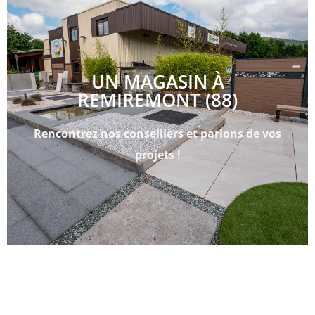
UN MAGASIN À
REMIREMONT (88)
Rencontrez nos conseillers et parlons de vos
projets !