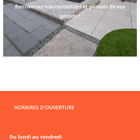
Rencontrez nos conseillers et parlons de vos
projets !
HORAIRES D'OUVERTURE
Du lundi au vendredi