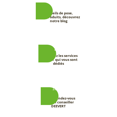
Conseils de pose,
tests produits, découvrez
notre blog
Découvrez les services
DEEVERT qui vous sont
dédiés
Prenez rendez-vous
avec un conseiller
DEEVERT