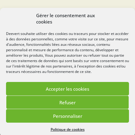
SUIVEZ-NOUS...
Gérer le consentement aux
cookies
Deevert souhaite utiliser des cookies ou traceurs pour stocker et accéder
à des données personnelles, comme votre visite sur ce site, pour mesure
deevert.com
d'audience, fonctionnalités liées aux réseaux sociaux, contenu
personnalisé et mesure de performance du contenu, développer et
améliorer les produits, Vous pouvez autoriser ou refuser tout ou partie
de ces traitements de données qui sont basés sur votre consentement ou
sur l'intérêt légitime de nos partenaires, à l'exception des cookies et/ou
traceurs nécessaires au fonctionnement de ce site.
Accepter les cookies
Mentions légales
Politique de cookies
Refuser
Lézards
Création
Site réalisé par
Personnaliser
Menu
Politique de cookies