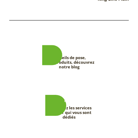
Conseils de pose,
tests produits, découvrez
notre blog
Découvrez les services
DEEVERT qui vous sont
dédiés