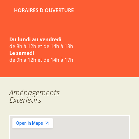
HORAIRES D'OUVERTURE
Du lundi au vendredi
de 8h à 12h et de 14h à 18h
Le samedi
de 9h à 12h et de 14h à 17h
Aménagements
Extérieurs