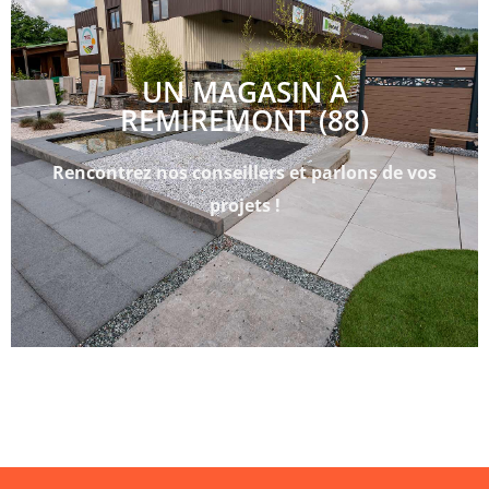
UN MAGASIN À
REMIREMONT (88)
Rencontrez nos conseillers et parlons de vos
projets !