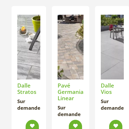
Dalle
Pavé
Dalle
Stratos
Germania
Vios
Linear
Sur
Sur
Sur
demande
demande
demande