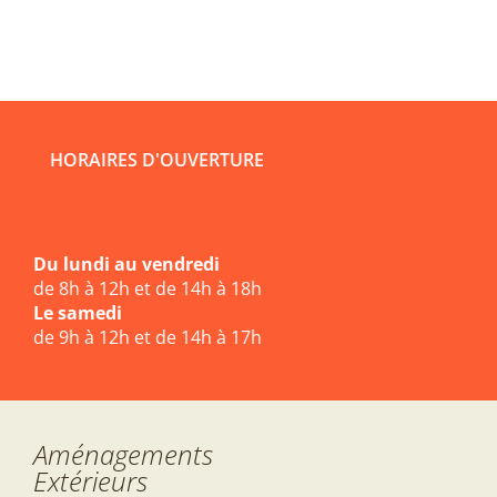
HORAIRES D'OUVERTURE
Du lundi au vendredi
de 8h à 12h et de 14h à 18h
Le samedi
de 9h à 12h et de 14h à 17h
Aménagements
Extérieurs