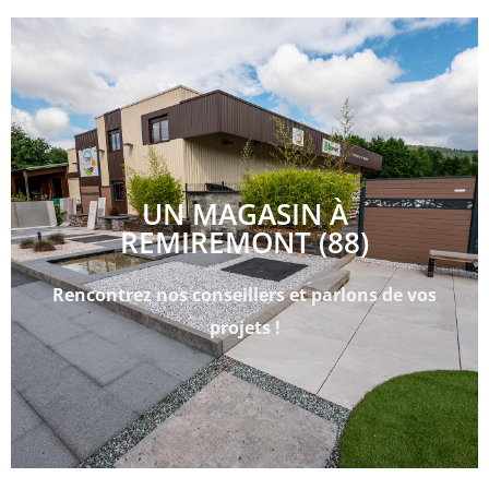
UN MAGASIN À
REMIREMONT (88)
Rencontrez nos conseillers et parlons de vos
projets !