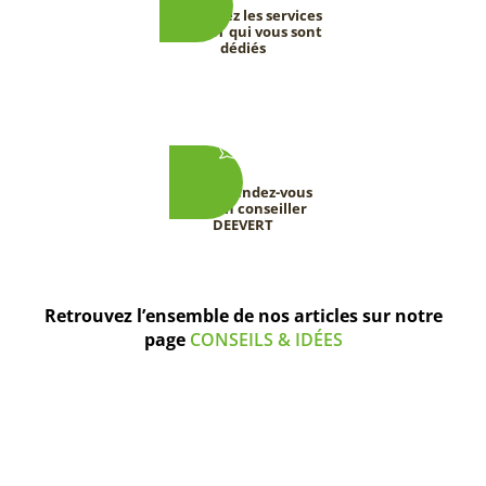
Découvrez les services
DEEVERT qui vous sont
dédiés
Prenez rendez-vous
avec un conseiller
DEEVERT
Retrouvez l’ensemble de nos articles sur notre
page
CONSEILS & IDÉES