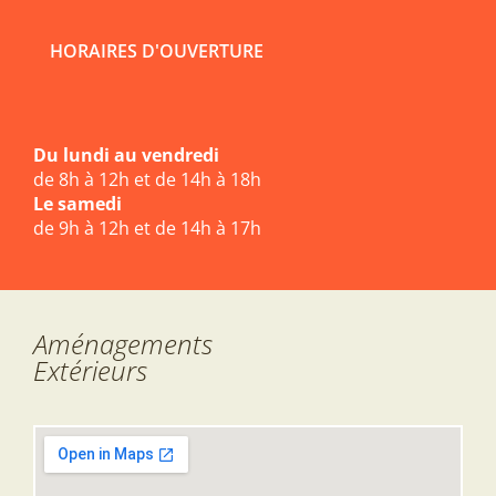
HORAIRES D'OUVERTURE
Du lundi au vendredi
de 8h à 12h et de 14h à 18h
Le samedi
de 9h à 12h et de 14h à 17h
Aménagements
Extérieurs