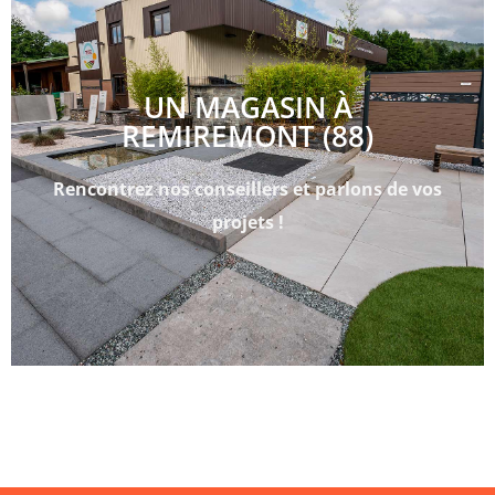
UN MAGASIN À
REMIREMONT (88)
Rencontrez nos conseillers et parlons de vos
projets !