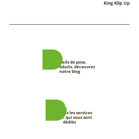
King Klip Up
Conseils de pose,
tests produits, découvrez
notre blog
Découvrez les services
DEEVERT qui vous sont
dédiés