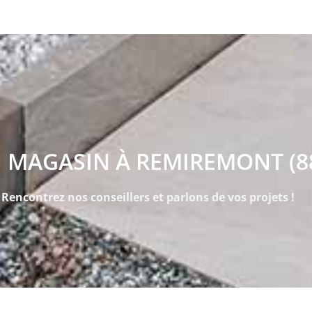
 MAGASIN À REMIREMONT (8
Rencontrez nos conseillers et parlons de vos projets !