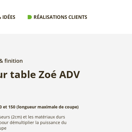
 IDÉES
RÉALISATIONS CLIENTS
 finition
ur table Zoé ADV
130 et 150 (longueur maximale de coupe)
sseurs (2cm) et les matériaux durs
pour démultiplier la puissance du
oupe