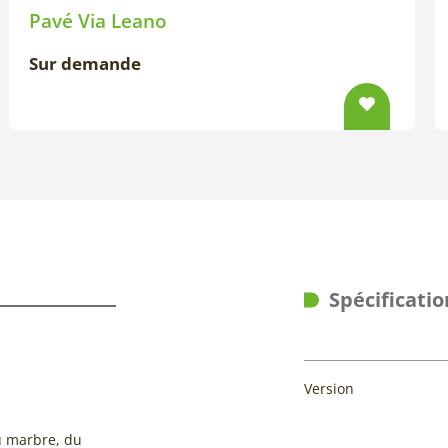
Pavé Via Leano
Sur demande
Spécificatio
Version
u marbre, du