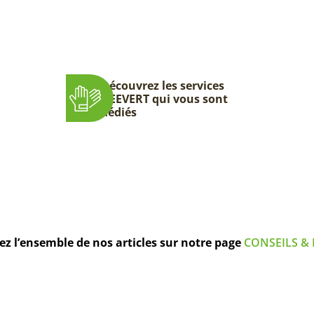
Découvrez les services
DEEVERT qui vous sont
dédiés
z l’ensemble de nos articles sur notre page
CONSEILS & 