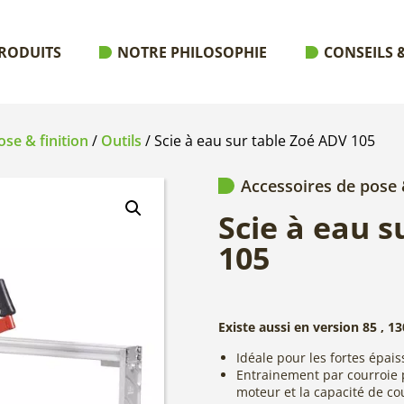
RODUITS
NOTRE PHILOSOPHIE
CONSEILS &
se & finition
/
Outils
/ Scie à eau sur table Zoé ADV 105
Accessoires de pose &
Scie à eau s
105
Existe aussi en version 85 , 
Idéale pour les fortes épai
Entrainement par courroie 
moteur et la capacité de c