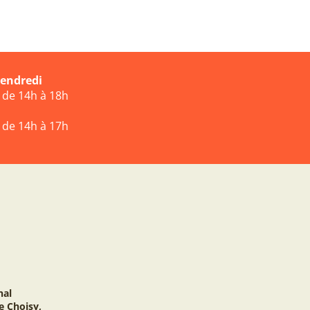
vendredi
t de 14h à 18h
t de 14h à 17h
nal
e Choisy,