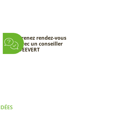
Prenez rendez-vous
avec un conseiller
DEEVERT
IDÉES