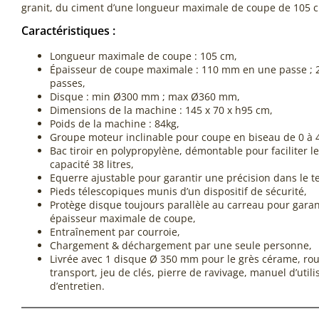
granit, du ciment d’une longueur maximale de coupe de 105 
Caractéristiques :
Longueur maximale de coupe : 105 cm,
Épaisseur de coupe maximale : 110 mm en une passe ;
passes,
Disque : min Ø300 mm ; max Ø360 mm,
Dimensions de la machine : 145 x 70 x h95 cm,
Poids de la machine : 84kg,
Groupe moteur inclinable pour coupe en biseau de 0 à 4
Bac tiroir en polypropylène, démontable pour faciliter l
capacité 38 litres,
Equerre ajustable pour garantir une précision dans le 
Pieds télescopiques munis d’un dispositif de sécurité,
Protège disque toujours parallèle au carreau pour garan
épaisseur maximale de coupe,
Entraînement par courroie,
Chargement & déchargement par une seule personne,
Livrée avec 1 disque Ø 350 mm pour le grès cérame, rou
transport, jeu de clés, pierre de ravivage, manuel d’utili
d’entretien.