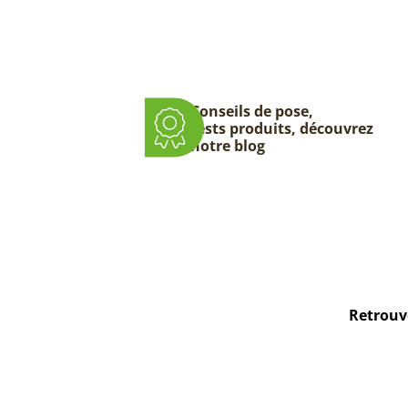
Conseils de pose,
tests produits, découvrez
notre blog
Retrouve