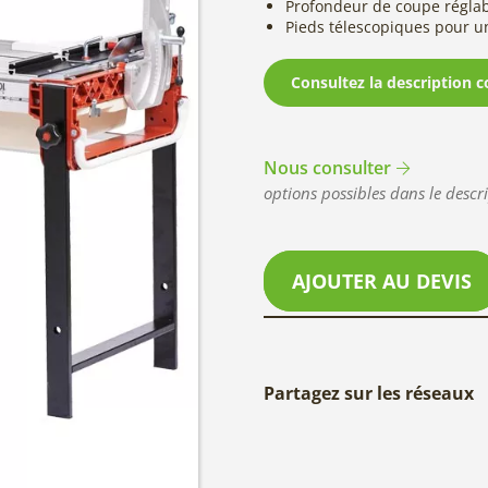
Profondeur de coupe régla
Pieds télescopiques pour u
Consultez la description c
Nous consulter
options possibles dans le descri
AJOUTER AU DEVIS
Partagez sur les réseaux