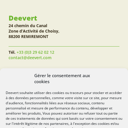
Deevert
24 chemin du Canal
Zone d’Activité de Choisy,
88200 REMIREMONT
Tél.
+33 (0)3 29 62 02 12
contact@deevert.com
SUIVEZ-NOUS...
Gérer le consentement aux
cookies
Deevert souhaite utiliser des cookies ou traceurs pour stocker et accéder
à des données personnelles, comme votre visite sur ce site, pour mesure
deevert.com
d'audience, fonctionnalités liées aux réseaux sociaux, contenu
personnalisé et mesure de performance du contenu, développer et
améliorer les produits, Vous pouvez autoriser ou refuser tout ou partie
de ces traitements de données qui sont basés sur votre consentement ou
sur l'intérêt légitime de nos partenaires, à l'exception des cookies et/ou