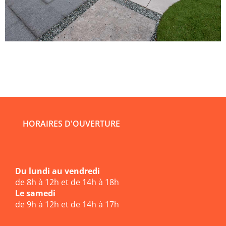
HORAIRES D'OUVERTURE
Du lundi au vendredi
de 8h à 12h et de 14h à 18h
Le samedi
de 9h à 12h et de 14h à 17h