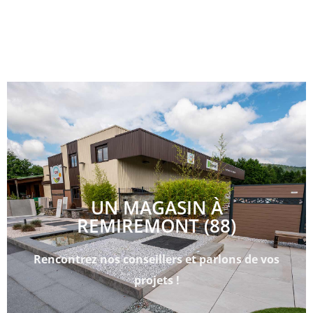
UN MAGASIN À
REMIREMONT (88)
Rencontrez nos conseillers et parlons de vos
projets !