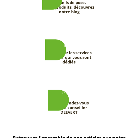
Conseils de pose,
tests produits, découvrez
notre blog
Découvrez les services
DEEVERT qui vous sont
dédiés
Prenez rendez-vous
avec un conseiller
DEEVERT
Retrouvez l’ensemble de nos articles sur notre