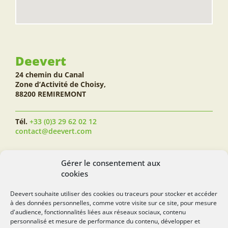
Deevert
24 chemin du Canal
Zone d’Activité de Choisy,
88200 REMIREMONT
Tél.
+33 (0)3 29 62 02 12
contact@deevert.com
SUIVEZ-NOUS...
Gérer le consentement aux
cookies
Deevert souhaite utiliser des cookies ou traceurs pour stocker et accéder
à des données personnelles, comme votre visite sur ce site, pour mesure
deevert.com
d'audience, fonctionnalités liées aux réseaux sociaux, contenu
personnalisé et mesure de performance du contenu, développer et