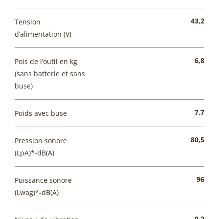
43,2
Tension
d’alimentation (V)
6,8
Pois de l’outil en kg
(sans batterie et sans
buse)
7,7
Poids avec buse
80,5
Pression sonore
(LpA)*-dB(A)
96
Puissance sonore
(Lwag)*-dB(A)
0,2