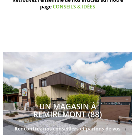
page
CONSEILS & IDÉES
UN MAGASIN À
REMIREMONT (88)
Rencontrez nos conseillers et parlons de vos