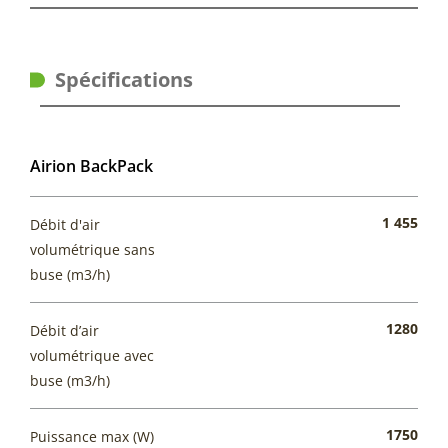
Spécifications
Airion BackPack
1 455
Débit d'air
volumétrique sans
buse (m3/h)
1280
Débit d’air
volumétrique avec
buse (m3/h)
1750
Puissance max (W)