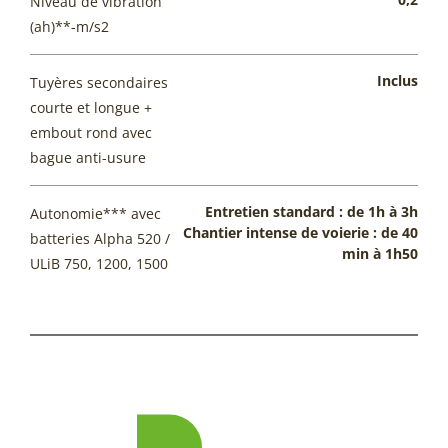
Niveau de vibration
(ah)**-m/s2
Inclus
Tuyères secondaires
courte et longue +
embout rond avec
bague anti-usure
Entretien standard : de 1h à 3h
Autonomie*** avec
Chantier intense de voierie : de 40
batteries Alpha 520 /
min à 1h50
ULiB 750, 1200, 1500