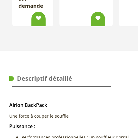
demande
Descriptif détaillé
Airion BackPack
Une force à couper le souffle
Puissance :
Performances professionnelles : un souffleur dorsal