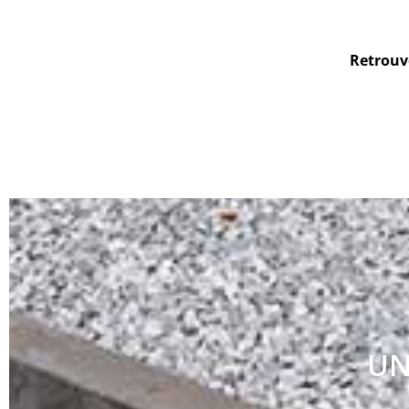
Retrouve
UN