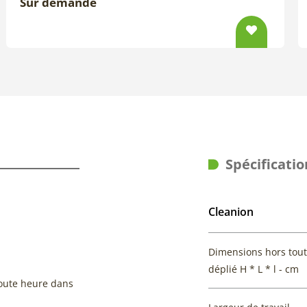
Sur demande
Spécificatio
Cleanion
Dimensions hors tout
déplié H * L * l - cm
 toute heure dans