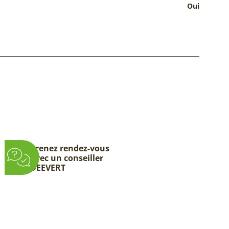
Oui
Prenez rendez-vous
avec un conseiller
DEEVERT