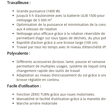
Travailleuse :
Grande puissance (1400 W)
Jusqu’à 5 h d’autonomie avec la batterie ULiB 1500 pour
nettoyage de 5 600 m²
Optimisation de la puissance et minimisation de la co
aux 4 vitesses de rotation
Nettoyage plus efficace grâce à la rotation réversible de
permettant d’agir sur tous types de déchets, du plus pet
Rapidité d’action grâce à une brosse large (100 cm)
Travail par tous les temps avec le niveau d’étanchéité IP
Polyvalente :
Différents accessoires (brosse, lame, pousse et ramasse 
permettant de multiples usages, système de loquet sim
changement rapide des outils de travail
Adaptation au niveau d’encrassement du sol grâce à une
brosse réglable en continu
Facile d’utilisation :
Fonction ZERO TURN grâce aux roues motorisées.
Maniabilité et facilité d’utilisation grâce à la manette di
Marche arrière motorisée