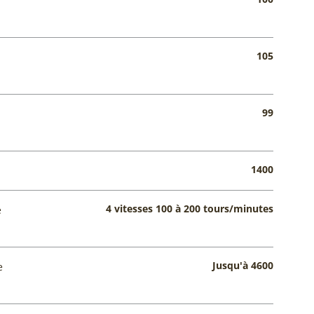
105
99
1400
4 vitesses 100 à 200 tours/minutes
e
Jusqu'à 4600
e