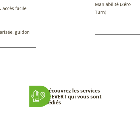
Maniabilité (Zéro
 accès facile
Turn)
arisée, guidon
Découvrez les services
DEEVERT qui vous sont
dédiés