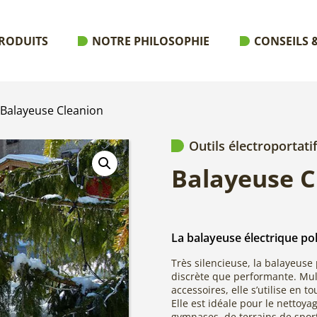
RODUITS
NOTRE PHILOSOPHIE
CONSEILS &
 Balayeuse Cleanion
Outils électroportati
Balayeuse C
La balayeuse électrique po
Très silencieuse, la balayeuse
discrète que performante. Mul
accessoires, elle s’utilise en t
Elle est idéale pour le nettoyag
gymnases, de terrains de sport,