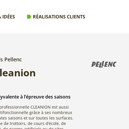
 IDÉES
RÉALISATIONS CLIENTS
fs Pellenc
leanion
lyvalente à l’épreuve des saisons
 professionnelle CLEANION est aussi
tifonctionnelle grâce à ses nombreux
outes saisons et sur toutes les surfaces.
e de trottoirs, de cours d’école, de
 de gazons artificiels ou de sites