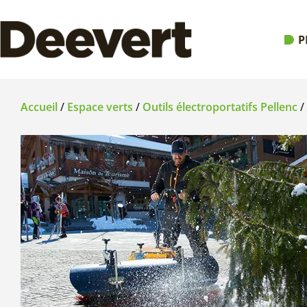
P
Accueil
/
Espace verts
/
Outils électroportatifs Pellenc
/