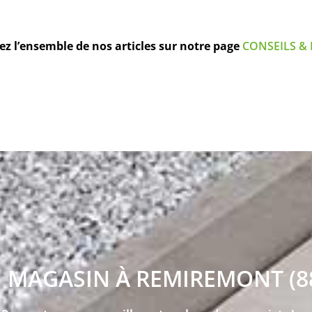
z l’ensemble de nos articles sur notre page
CONSEILS & 
 MAGASIN À REMIREMONT (8