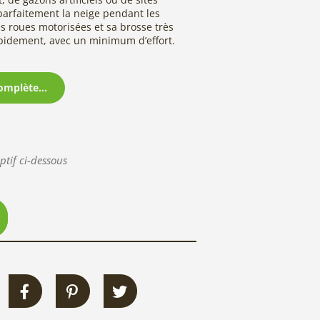
 parfaitement la neige pendant les
es roues motorisées et sa brosse très
rapidement, avec un minimum d’effort.
omplète...
ptif ci-dessous