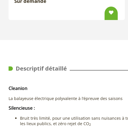
Sur demande
Descriptif détaillé
Cleanion
La balayeuse électrique polyvalente à l’épreuve des saisons
Silencieuse :
Bruit très limité, pour une utilisation sans nuisances à
les lieux publics, et zéro rejet de CO
2