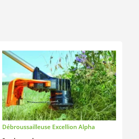
Débroussailleuse Excellion Alpha