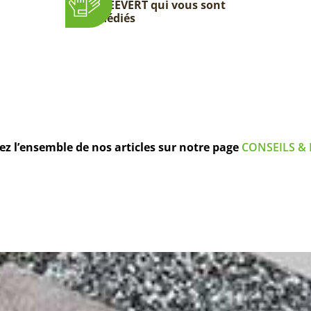
DEEVERT qui vous sont
dédiés
z l’ensemble de nos articles sur notre page
CONSEILS & 