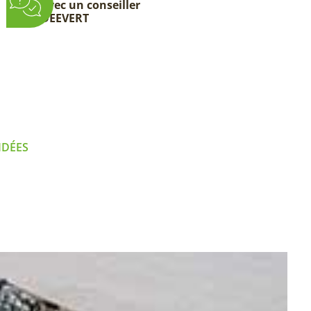
avec un conseiller
DEEVERT
IDÉES