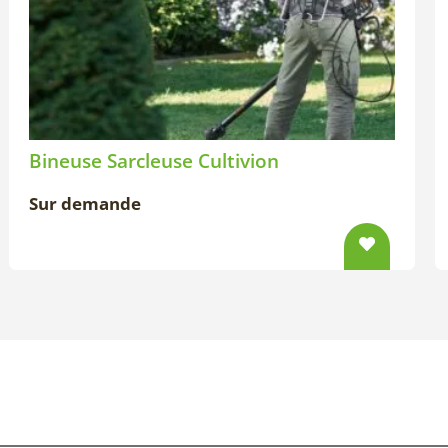
Bineuse Sarcleuse Cultivion
Sur demande