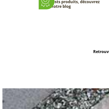
tests produits, découvrez
notre blog
Retrouve