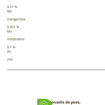
0,01 %
Mn
manganèse
0,001 %
Mo
molybdène
0,1 %
Zn
zinc
Conseils de pose,