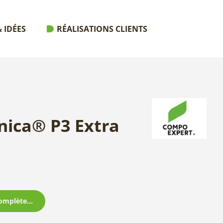
 IDÉES
RÉALISATIONS CLIENTS
nica® P3 Extra
omplète...