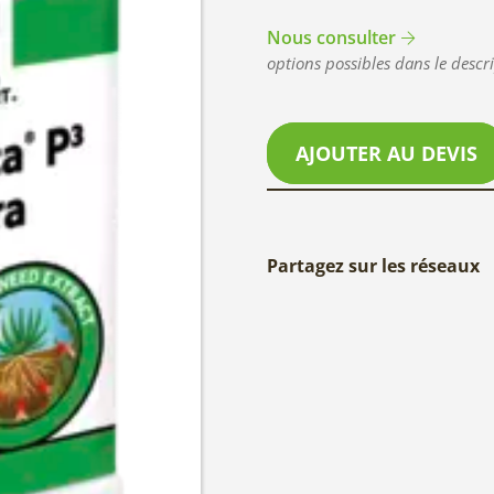
Nous consulter
options possibles dans le descri
AJOUTER AU DEVIS
Partagez sur les réseaux