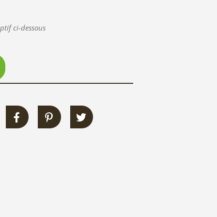
ptif ci-dessous