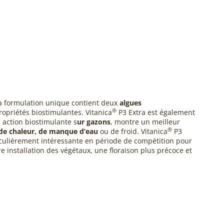
 Sa formulation unique contient deux
algues
®
opriétés biostimulantes. Vitanica
P3 Extra est également
 action biostimulante s
ur gazons
, montre un meilleur
®
de chaleur, de manque d’eau
ou de froid. Vitanica
P3
ticulièrement intéressante en période de compétition pour
e installation des végétaux, une floraison plus précoce et