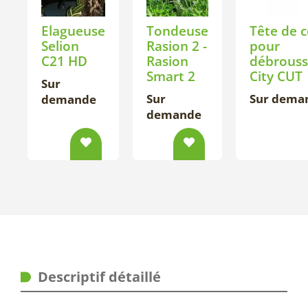
Elagueuse
Tondeuse
Tête de 
Selion
Rasion 2 -
pour
C21 HD
Rasion
débrouss
Smart 2
City CUT
Sur
Sur
Sur dema
demande
demande
Descriptif détaillé