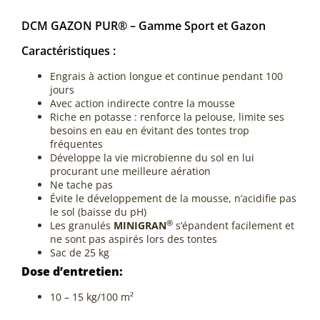
DCM GAZON PUR® – Gamme Sport et Gazon
Caractéristiques :
Engrais à action longue et continue pendant 100
jours
Avec action indirecte contre la mousse
Riche en potasse : renforce la pelouse, limite ses
besoins en eau en évitant des tontes trop
fréquentes
Développe la vie microbienne du sol en lui
procurant une meilleure aération
Ne tache pas
Évite le développement de la mousse, n’acidifie pas
le sol (baisse du pH)
®
Les granulés
MINIGRAN
s’épandent facilement et
ne sont pas aspirés lors des tontes
Sac de 25 kg
Dose d’entretien:
10 – 15 kg/100 m²