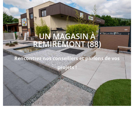
UN MAGASIN À
REMIREMONT (88)
Rencontrez nos conseillers et parlons de vos
projets !