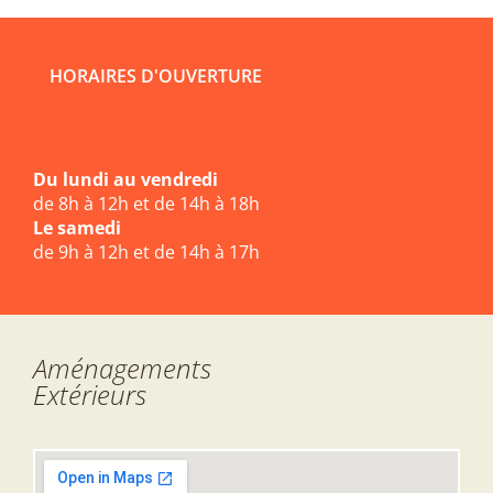
HORAIRES D'OUVERTURE
Du lundi au vendredi
de 8h à 12h et de 14h à 18h
Le samedi
de 9h à 12h et de 14h à 17h
Aménagements
Extérieurs