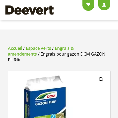
Accueil
/
Espace verts
/
Engrais &
amendements
/ Engrais pour gazon DCM GAZON
PUR®