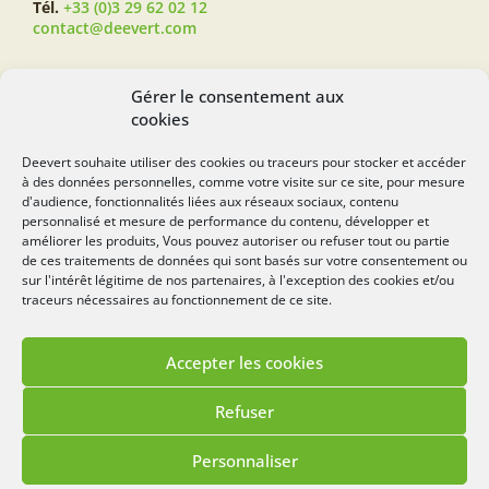
Tél.
+33 (0)3 29 62 02 12
contact@deevert.com
SUIVEZ-NOUS...
Gérer le consentement aux
cookies
Deevert souhaite utiliser des cookies ou traceurs pour stocker et accéder
à des données personnelles, comme votre visite sur ce site, pour mesure
deevert.com
d'audience, fonctionnalités liées aux réseaux sociaux, contenu
personnalisé et mesure de performance du contenu, développer et
améliorer les produits, Vous pouvez autoriser ou refuser tout ou partie
de ces traitements de données qui sont basés sur votre consentement ou
sur l'intérêt légitime de nos partenaires, à l'exception des cookies et/ou
traceurs nécessaires au fonctionnement de ce site.
Accepter les cookies
Mentions légales
Politique de cookies
Refuser
Lézards
Création
Site réalisé par
Personnaliser