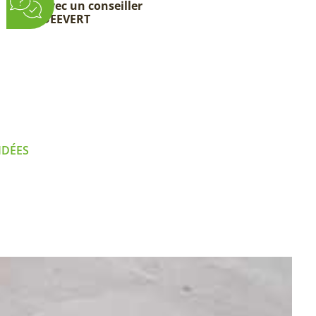
avec un conseiller
DEEVERT
IDÉES