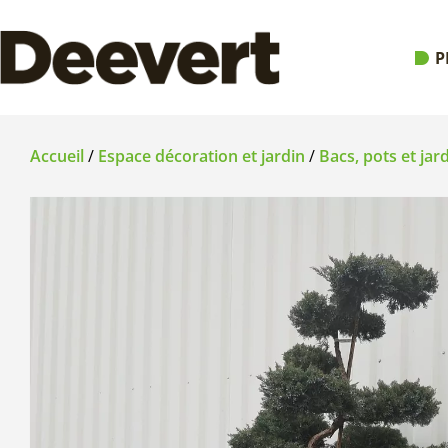
P
Accueil
/
Espace décoration et jardin
/
Bacs, pots et jar