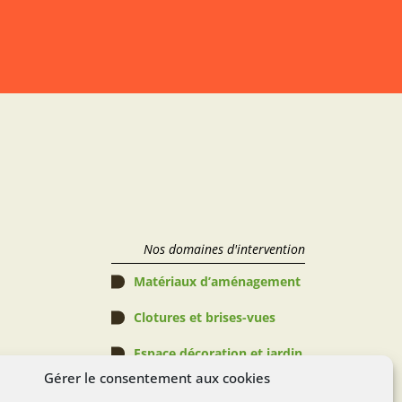
Nos domaines d'intervention
Matériaux d’aménagement
Clotures et brises-vues
Espace décoration et jardin
Gérer le consentement aux cookies
Abris de jardin, Pergolas & 