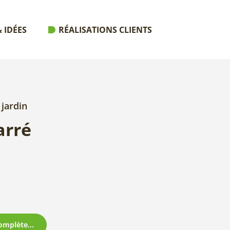
 IDÉES
RÉALISATIONS CLIENTS
 jardin
arré
omplète...