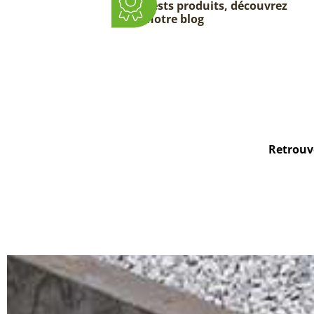
tests produits, découvrez
notre blog
Retrouve