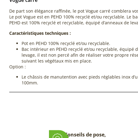
Vogue carré
De part son élégance raffinée, le pot Vogue carré comblera vo
Le pot Vogue est en PEHD 100% recyclé et/ou recyclable. Le ba
PEHD est 100% recyclé et recyclable, équipé d’anneaux de lev
Caractéristiques techniques :
Pot en PEHD 100% recyclé et/ou recyclable.
Bac intérieur en PEHD recyclé et/ou recyclable, équipé 
levage, il est non percé afin de réaliser votre propre rés
suivant les végétaux mis en place.
Option :
Le châssis de manutention avec pieds réglables inox d’
100mm.
Conseils de pose,