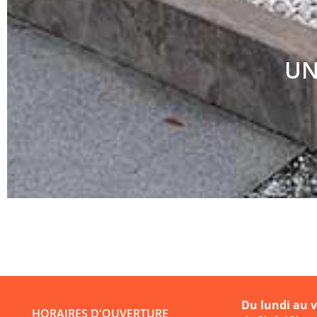
UN
Du lundi au 
HORAIRES D'OUVERTURE