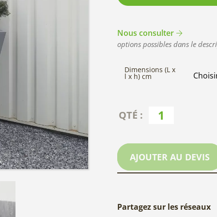
Nous consulter
options possibles dans le descri
Dimensions (L x
l x h) cm
AJOUTER AU DEVIS
Partagez sur les réseaux