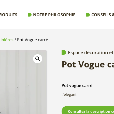
RODUITS
NOTRE PHILOSOPHIE
CONSEILS &
dinières
/ Pot Vogue carré
Espace décoration et
Pot Vogue c
Pot vogue carré
L’élégant
Consultez la description c