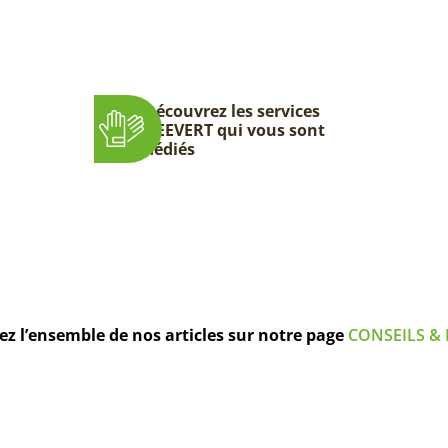
Découvrez les services
DEEVERT qui vous sont
dédiés
z l’ensemble de nos articles sur notre page
CONSEILS & 