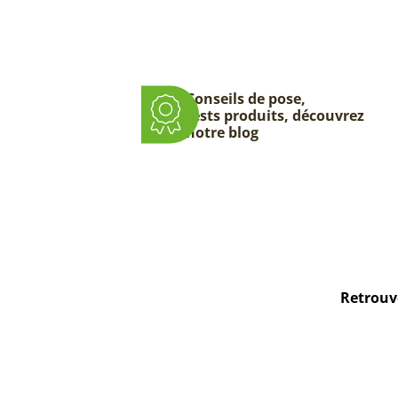
Conseils de pose,
tests produits, découvrez
notre blog
Retrouve