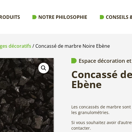
RODUITS
NOTRE PHILOSOPHIE
CONSEILS &
ages décoratifs
/ Concassé de marbre Noire Ebène
Espace décoration et
Concassé de
Ebène
Les concassés de marbre sont 
les granulométries.
Si vous souhaitez avoir d’autr
contacter.