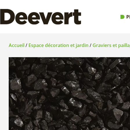
P
Accueil
/
Espace décoration et jardin
/
Graviers et paill