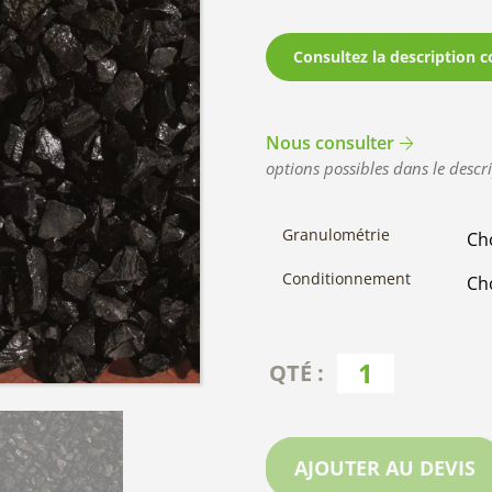
Consultez la description c
Nous consulter
options possibles dans le descri
Granulométrie
Conditionnement
AJOUTER AU DEVIS