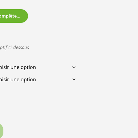
omplète...
ptif ci-dessous