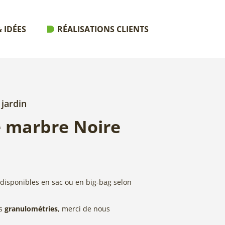
 IDÉES
RÉALISATIONS CLIENTS
 jardin
 marbre Noire
disponibles en sac ou en big-bag selon
es
granulométries
, merci de nous