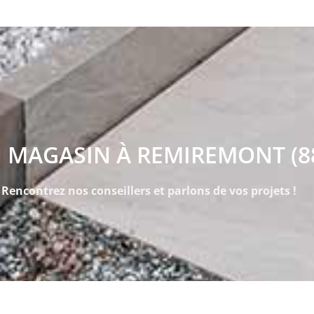
 MAGASIN À REMIREMONT (8
Rencontrez nos conseillers et parlons de vos projets !