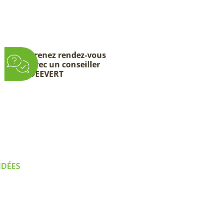
Prenez rendez-vous
avec un conseiller
DEEVERT
IDÉES