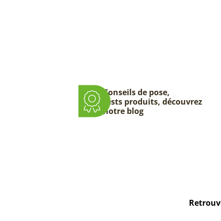
Conseils de pose,
tests produits, découvrez
notre blog
Retrouve