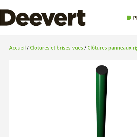
P
Accueil
/
Clotures et brises-vues
/
Clôtures panneaux ri