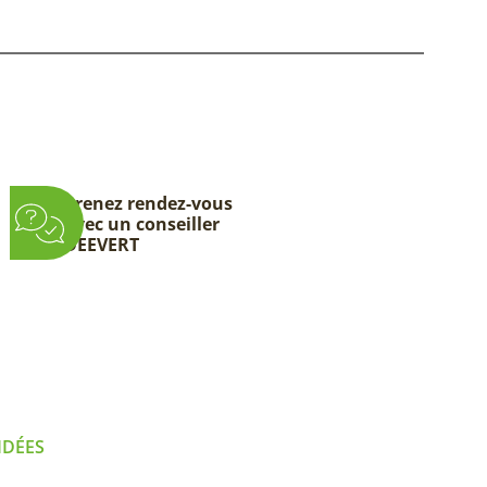
Prenez rendez-vous
avec un conseiller
DEEVERT
IDÉES