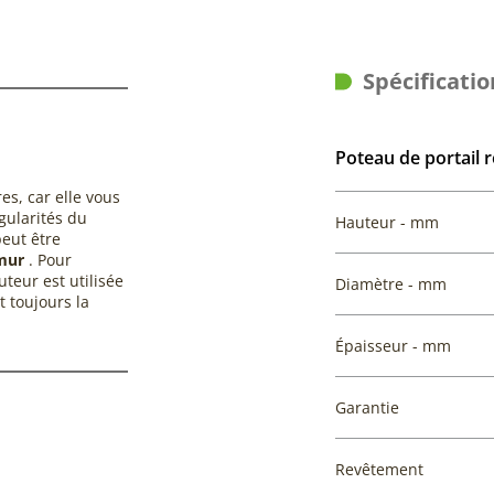
Spécificatio
Poteau de portail 
es, car elle vous
gularités du
Hauteur - mm
peut être
mur
. Pour
teur est utilisée
Diamètre - mm
 toujours la
Épaisseur - mm
Garantie
Revêtement