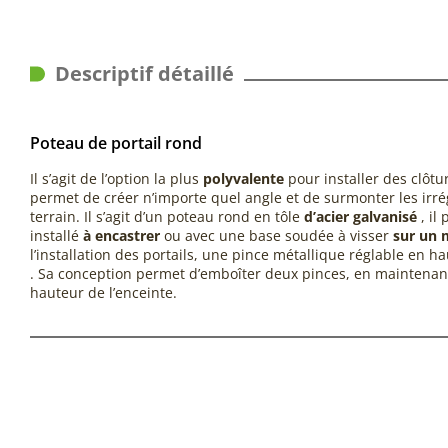
Descriptif détaillé
Poteau de portail rond
Il s’agit de l’option la plus
polyvalente
pour installer des clôtur
permet de créer n’importe quel angle et de surmonter les irré
terrain. Il s’agit d’un poteau rond en tôle
d’acier galvanisé
, il 
installé
à encastrer
ou avec une base soudée à visser
sur un 
l’installation des portails, une
pince métallique
réglable en hau
. Sa conception permet d’emboîter deux pinces, en maintenant
hauteur de l’enceinte.