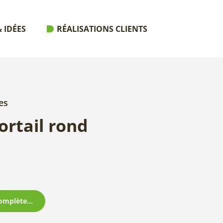
 IDÉES
RÉALISATIONS CLIENTS
es
ortail rond
omplète...