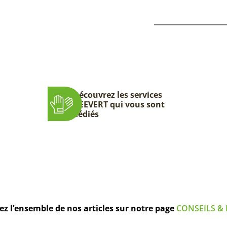
Découvrez les services
DEEVERT qui vous sont
dédiés
z l’ensemble de nos articles sur notre page
CONSEILS & 