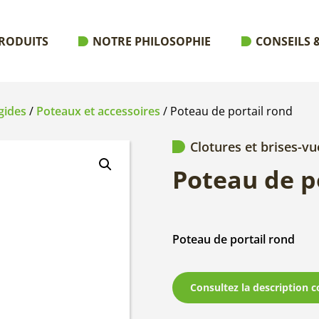
RODUITS
NOTRE PHILOSOPHIE
CONSEILS &
gides
/
Poteaux et accessoires
/ Poteau de portail rond
Clotures et brises-vu
Poteau de p
Poteau de portail rond
Consultez la description c