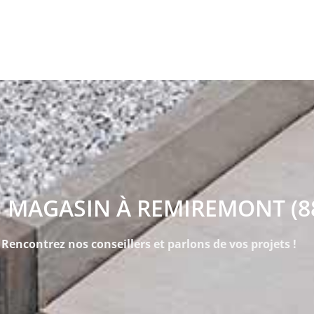
 MAGASIN À REMIREMONT (8
Rencontrez nos conseillers et parlons de vos projets !