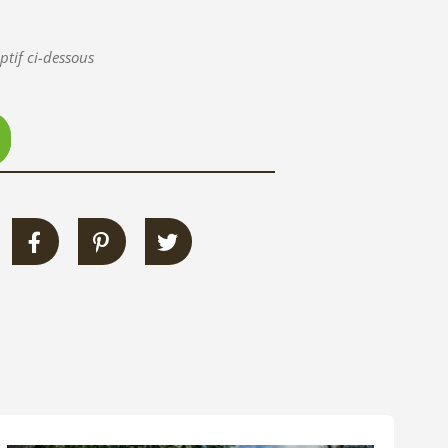
ptif ci-dessous