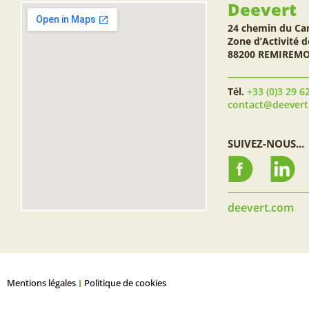
Deevert
24 chemin du Ca
Zone d’Activité d
88200 REMIREM
Tél.
+33 (0)3 29 6
contact@deever
SUIVEZ-NOUS...
deevert.com
Mentions légales
Politique de cookies