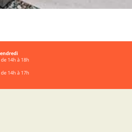
vendredi
t de 14h à 18h
t de 14h à 17h