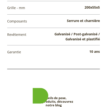
200x55x5
Grille - mm
Serrure et charnière
Composants
Galvanisé / Post-galvanisé /
Revêtement
Galvanisé et plastifié
10 ans
Garantie
Conseils de pose,
tests produits, découvrez
notre blog