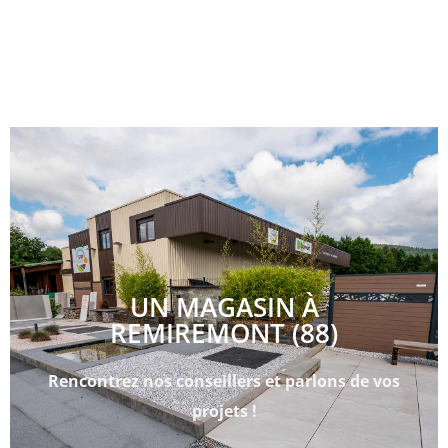
UN MAGASIN À
REMIREMONT (88)
Rencontrez nos conseillers et parlons de vos
projets !