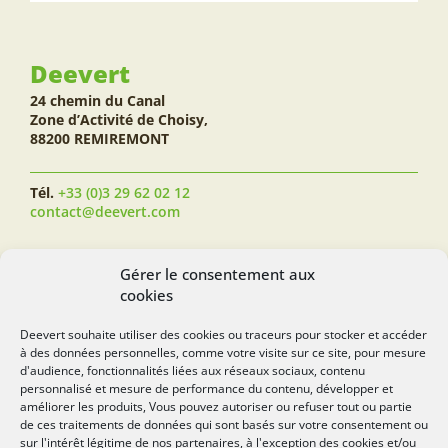
Deevert
24 chemin du Canal
Zone d’Activité de Choisy,
88200 REMIREMONT
Tél.
+33 (0)3 29 62 02 12
contact@deevert.com
SUIVEZ-NOUS...
Gérer le consentement aux
cookies
Deevert souhaite utiliser des cookies ou traceurs pour stocker et accéder
à des données personnelles, comme votre visite sur ce site, pour mesure
deevert.com
d'audience, fonctionnalités liées aux réseaux sociaux, contenu
personnalisé et mesure de performance du contenu, développer et
améliorer les produits, Vous pouvez autoriser ou refuser tout ou partie
de ces traitements de données qui sont basés sur votre consentement ou
sur l'intérêt légitime de nos partenaires, à l'exception des cookies et/ou