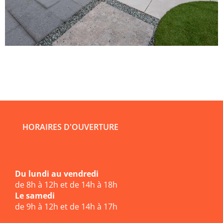
HORAIRES D'OUVERTURE
Du lundi au vendredi
de 8h à 12h et de 14h à 18h
Le samedi
de 9h à 12h et de 14h à 17h