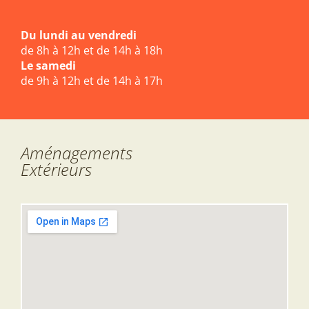
Du lundi au vendredi
de 8h à 12h et de 14h à 18h
Le samedi
de 9h à 12h et de 14h à 17h
Aménagements
Extérieurs