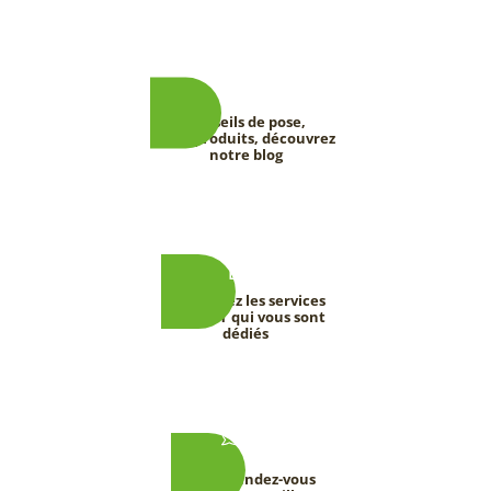
Conseils de pose,
tests produits, découvrez
notre blog
Découvrez les services
DEEVERT qui vous sont
dédiés
Prenez rendez-vous