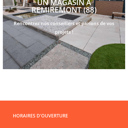
UN MAGASIN À
REMIREMONT (88)
Rencontrez nos conseillers et parlons de vos
projets !
HORAIRES D'OUVERTURE