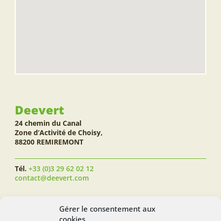
Deevert
24 chemin du Canal
Zone d’Activité de Choisy,
88200 REMIREMONT
Tél.
+33 (0)3 29 62 02 12
contact@deevert.com
SUIVEZ-NOUS...
Gérer le consentement aux
cookies