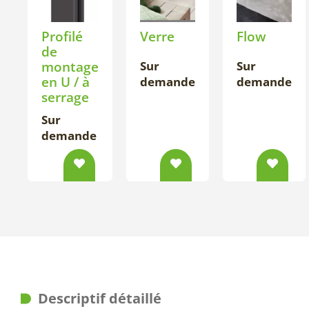
Profilé
Verre
Flow
de
montage
Sur
Sur
en U / à
demande
demande
serrage
Sur
demande
Descriptif détaillé