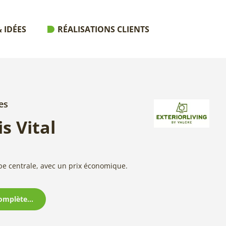
 IDÉES
RÉALISATIONS CLIENTS
es
s Vital
pe centrale, avec un prix économique.
omplète...