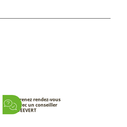
Prenez rendez-vous
avec un conseiller
DEEVERT