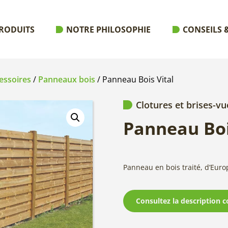
RODUITS
NOTRE PHILOSOPHIE
CONSEILS &
essoires
/
Panneaux bois
/ Panneau Bois Vital
Clotures et brises-vu
Panneau Boi
Panneau en bois traité, d’Euro
Consultez la description c