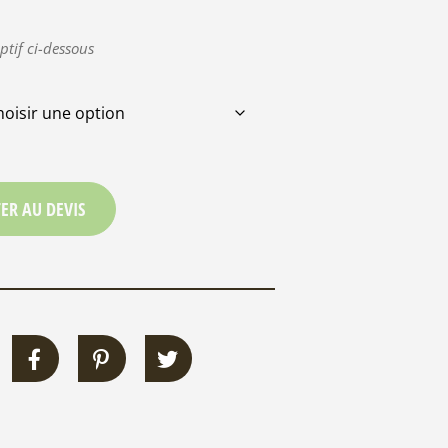
ptif ci-dessous
ER AU DEVIS