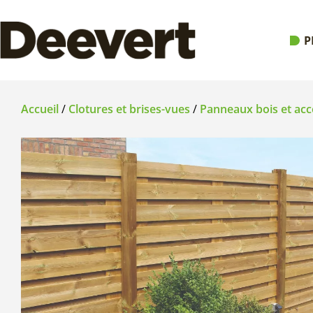
P
Accueil
/
Clotures et brises-vues
/
Panneaux bois et acc