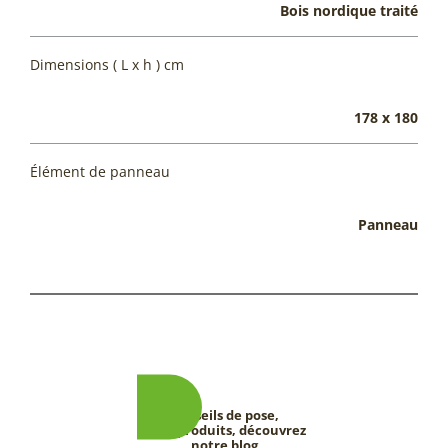
Bois nordique traité
Dimensions ( L x h ) cm
178 x 180
Élément de panneau
Panneau
Conseils de pose,
tests produits, découvrez
notre blog