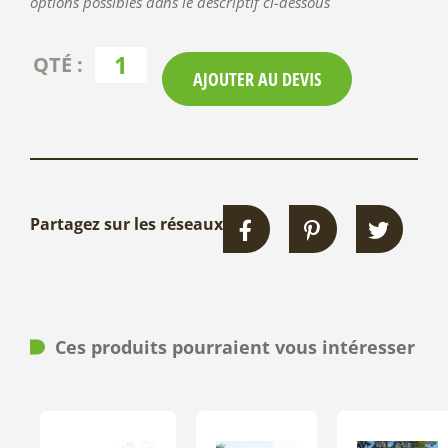
options possibles dans le descriptif ci-dessous
AJOUTER AU DEVIS
Partagez sur les réseaux
Ces produits pourraient vous intéresser