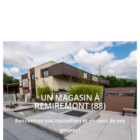
UN MAGASIN À
REMIREMONT (88)
Rencontrez nos conseillers et parlons de vos
projets !