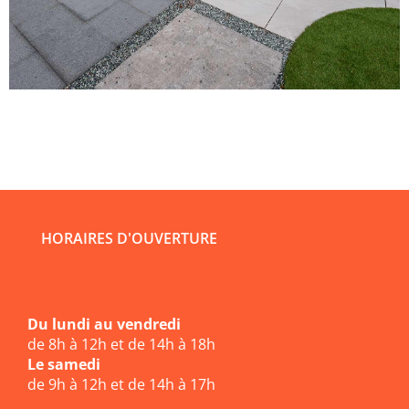
HORAIRES D'OUVERTURE
Du lundi au vendredi
de 8h à 12h et de 14h à 18h
Le samedi
de 9h à 12h et de 14h à 17h