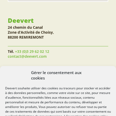
Deevert
24 chemin du Canal
Zone d’Activité de Choisy,
88200 REMIREMONT
Tél.
+33 (0)3 29 62 02 12
contact@deevert.com
SUIVEZ-NOUS...
Gérer le consentement aux
cookies
Deevert souhaite utiliser des cookies ou traceurs pour stocker et accéder
à des données personnelles, comme votre visite sur ce site, pour mesure
deevert.com
d'audience, fonctionnalités liées aux réseaux sociaux, contenu
personnalisé et mesure de performance du contenu, développer et
améliorer les produits, Vous pouvez autoriser ou refuser tout ou partie
de ces traitements de données qui sont basés sur votre consentement ou