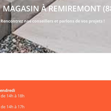
 MAGASIN À REMIREMONT (8
Rencontrez nos conseillers et parlons de vos projets !
vendredi
t de 14h à 18h
t de 14h à 17h