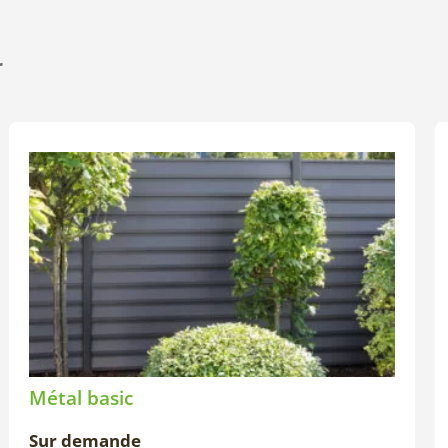
r
Métal basic
Sur demande