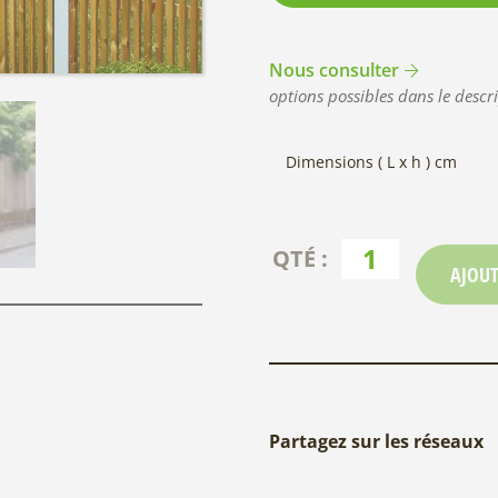
Nous consulter
options possibles dans le descri
Dimensions ( L x h ) cm
AJOUT
Partagez sur les réseaux