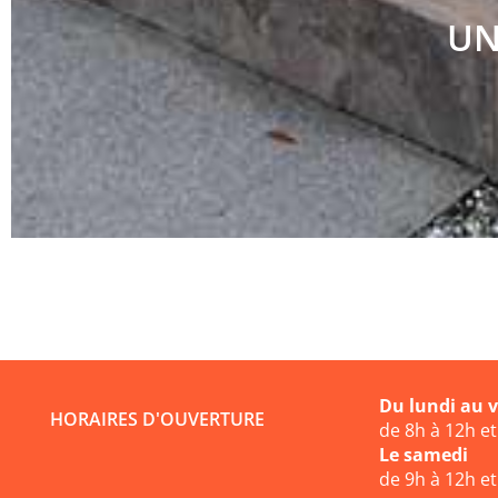
UN
Du lundi au 
HORAIRES D'OUVERTURE
de 8h à 12h e
Le samedi
de 9h à 12h e