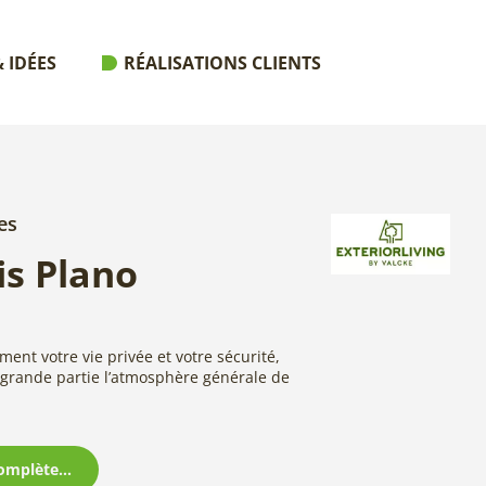
 IDÉES
RÉALISATIONS CLIENTS
es
s Plano
ent votre vie privée et votre sécurité,
grande partie l’atmosphère générale de
omplète...