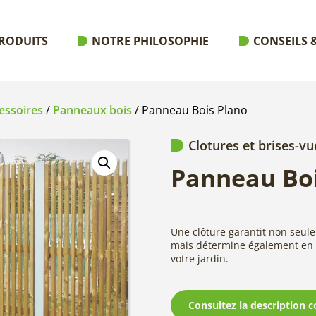
RODUITS
NOTRE PHILOSOPHIE
CONSEILS &
essoires
/
Panneaux bois
/ Panneau Bois Plano
Clotures et brises-vu
Panneau Boi
Une clôture garantit non seulem
mais détermine également en 
votre jardin.
Consultez la description c