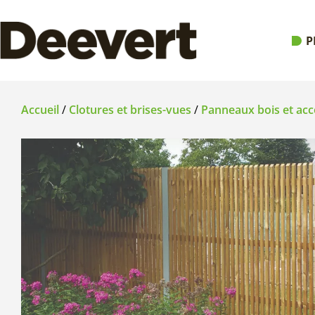
P
Accueil
/
Clotures et brises-vues
/
Panneaux bois et acc