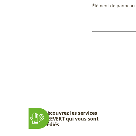
Élément de panneau
Découvrez les services
DEEVERT qui vous sont
dédiés