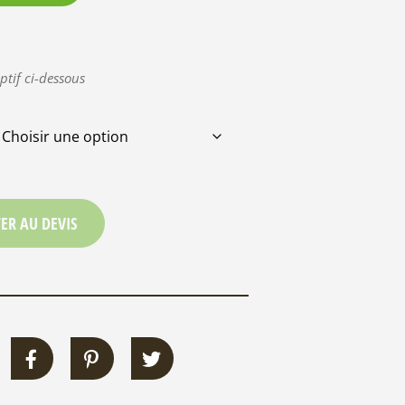
ptif ci-dessous
ER AU DEVIS