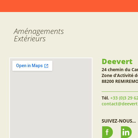
Aménagements
Extérieurs
Deevert
24 chemin du Ca
Zone d’Activité d
88200 REMIREM
Tél.
+33 (0)3 29 6
contact@deever
SUIVEZ-NOUS...