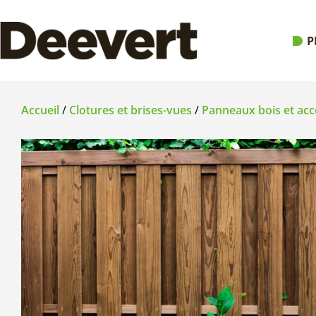
P
Accueil
/
Clotures et brises-vues
/
Panneaux bois et acc