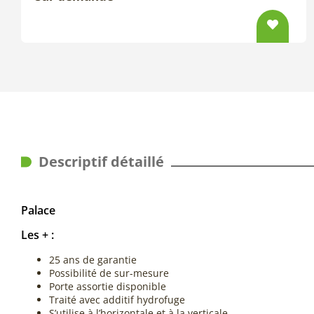
Descriptif détaillé
Palace
Les + :
25 ans de garantie
Possibilité de sur-mesure
Porte assortie disponible
Traité avec additif hydrofuge
S’utilise à l’horizontale et à la verticale