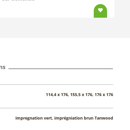
ns
114,4 x 176, 155,5 x 176, 176 x 176
impregnation vert, imprégniation brun Tanwood