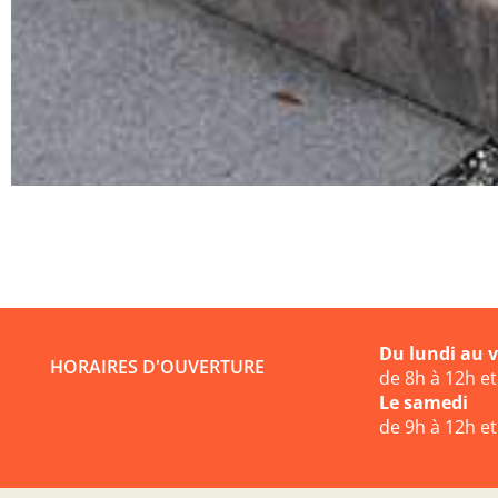
Du lundi au 
HORAIRES D'OUVERTURE
de 8h à 12h e
Le samedi
de 9h à 12h e