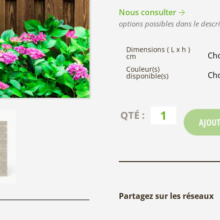
Nous consulter
options possibles dans le descri
Dimensions ( L x h )
cm
Couleur(s)
disponible(s)
AJOUT
Partagez sur les réseaux