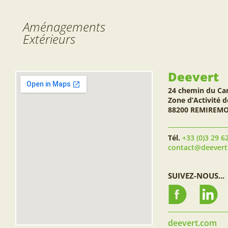
Aménagements
Extérieurs
Deevert
24 chemin du Ca
Zone d’Activité d
88200 REMIREM
Tél.
+33 (0)3 29 6
contact@deever
SUIVEZ-NOUS...
deevert.com