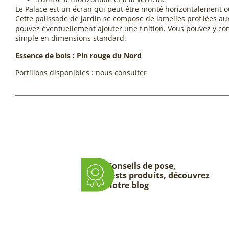
Le Palace est un écran qui peut être monté horizontalement o
Cette palissade de jardin se compose de lamelles profilées au
pouvez éventuellement ajouter une finition. Vous pouvez y c
simple en dimensions standard.
Essence de bois : Pin rouge du Nord
Portillons disponibles : nous consulter
Conseils de pose,
tests produits, découvrez
notre blog