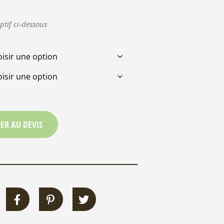
ptif ci-dessous
ER AU DEVIS