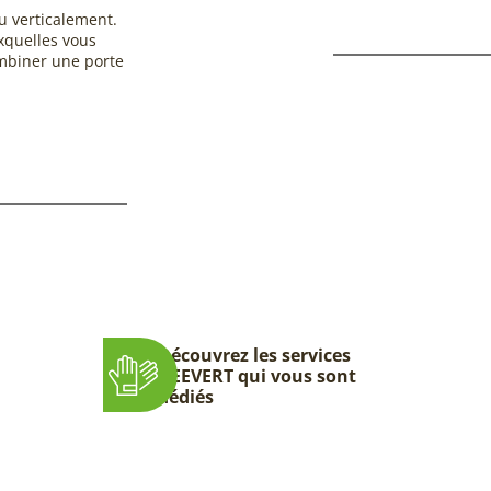
u verticalement.
xquelles vous
ombiner une porte
Découvrez les services
DEEVERT qui vous sont
dédiés