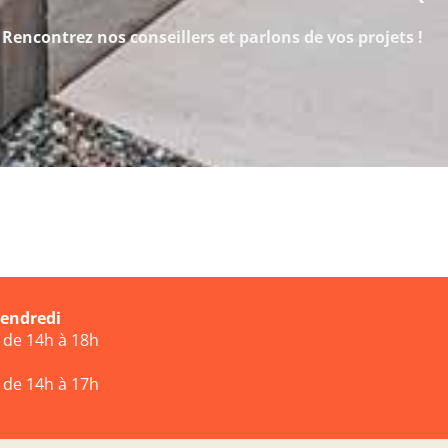
Rencontrez nos conseillers et parlons de vos projets !
vendredi
t de 14h à 18h
t de 14h à 17h