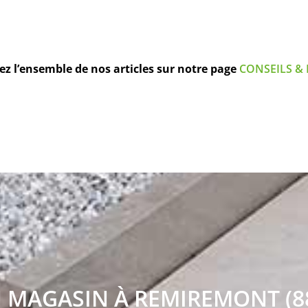
z l’ensemble de nos articles sur notre page
CONSEILS & 
 MAGASIN À REMIREMONT (8