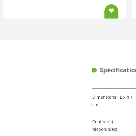
Spécificatio
Dimensions ( L x h )
cm
Couleur(s)
disponible(s)