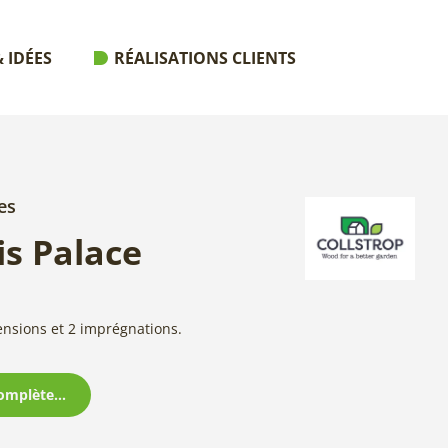
 IDÉES
RÉALISATIONS CLIENTS
es
s Palace
ensions et 2 imprégnations.
omplète...