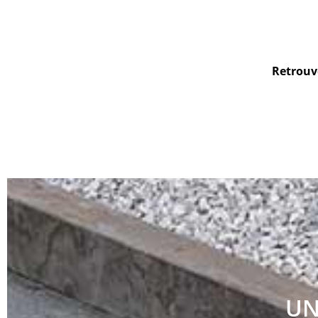
Retrouve
UN