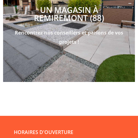
UN MAGASIN À
REMIREMONT (88)
Rencontrez nos conseillers et parlons de vos
projets !
HORAIRES D'OUVERTURE