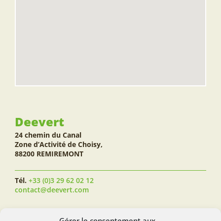
Deevert
24 chemin du Canal
Zone d’Activité de Choisy,
88200 REMIREMONT
Tél.
+33 (0)3 29 62 02 12
contact@deevert.com
SUIVEZ-NOUS...
Gérer le consentement aux