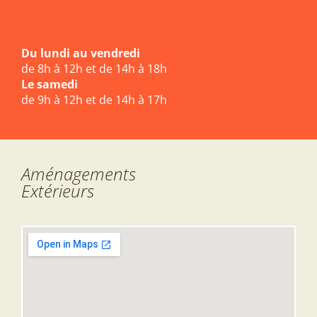
Du lundi au vendredi
de 8h à 12h et de 14h à 18h
Le samedi
de 9h à 12h et de 14h à 17h
Aménagements
Extérieurs