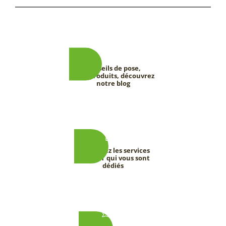
Conseils de pose,
tests produits, découvrez
notre blog
Découvrez les services
DEEVERT qui vous sont
dédiés