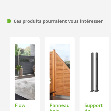
Ces produits pourraient vous intéresser
Flow
Panneau
Support
bois
de