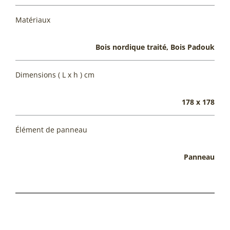
Matériaux
Bois nordique traité, Bois Padouk
Dimensions ( L x h ) cm
178 x 178
Élément de panneau
Panneau