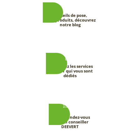
Conseils de pose,
tests produits, découvrez
notre blog
Découvrez les services
DEEVERT qui vous sont
dédiés
Prenez rendez-vous
avec un conseiller
DEEVERT