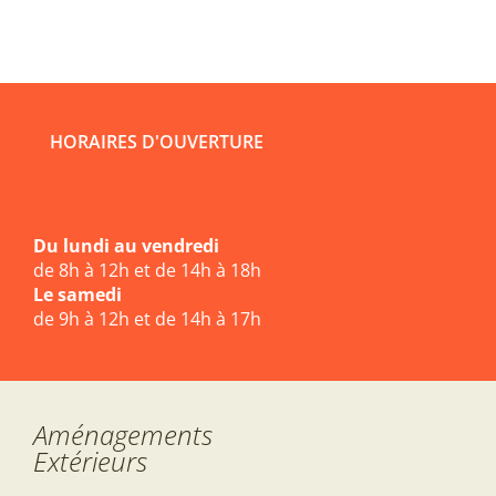
HORAIRES D'OUVERTURE
Du lundi au vendredi
de 8h à 12h et de 14h à 18h
Le samedi
de 9h à 12h et de 14h à 17h
Aménagements
Extérieurs