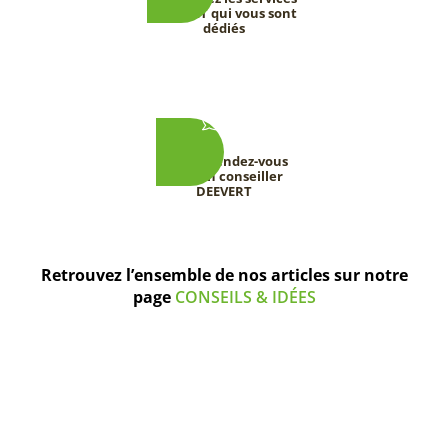
DEEVERT qui vous sont
dédiés
Prenez rendez-vous
avec un conseiller
DEEVERT
Retrouvez l’ensemble de nos articles sur notre
page
CONSEILS & IDÉES