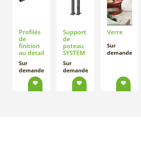
Profilés
Support
Verre
de
de
finition
poteau
Sur
au détail
SYSTEM
demande
Sur
Sur
demande
demande