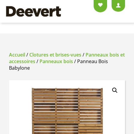
Accueil
/
Clotures et brises-vues
/
Panneaux bois et
accessoires
/
Panneaux bois
/ Panneau Bois
Babylone