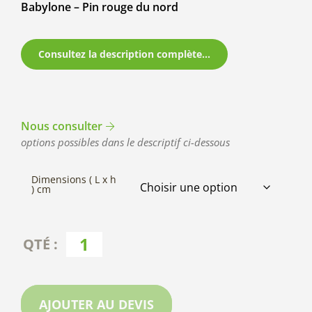
Babylone – Pin rouge du nord
Consultez la description complète...
Nous consulter
options possibles dans le descriptif ci-dessous
Dimensions ( L x h
) cm
AJOUTER AU DEVIS