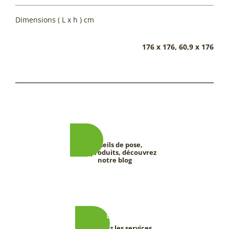
Dimensions ( L x h ) cm
176 x 176, 60,9 x 176
Conseils de pose,
tests produits, découvrez
notre blog
Découvrez les services