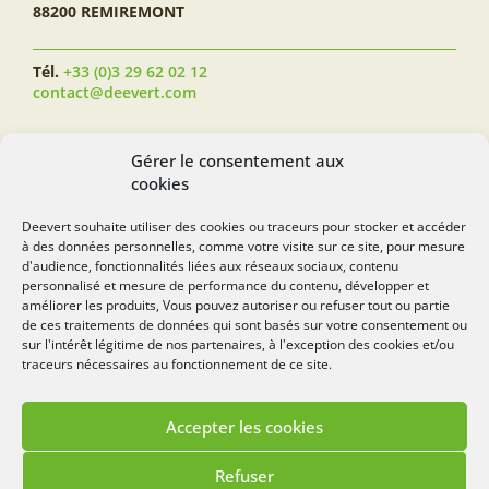
88200 REMIREMONT
Tél.
+33 (0)3 29 62 02 12
contact@deevert.com
SUIVEZ-NOUS...
Gérer le consentement aux
cookies
Deevert souhaite utiliser des cookies ou traceurs pour stocker et accéder
à des données personnelles, comme votre visite sur ce site, pour mesure
deevert.com
d'audience, fonctionnalités liées aux réseaux sociaux, contenu
personnalisé et mesure de performance du contenu, développer et
améliorer les produits, Vous pouvez autoriser ou refuser tout ou partie
de ces traitements de données qui sont basés sur votre consentement ou
sur l'intérêt légitime de nos partenaires, à l'exception des cookies et/ou
traceurs nécessaires au fonctionnement de ce site.
Accepter les cookies
Mentions légales
Politique de cookies
Refuser