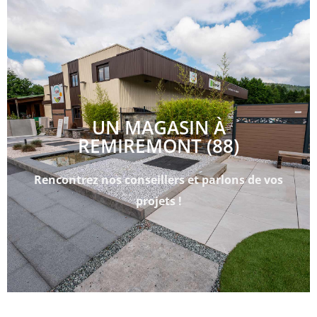
UN MAGASIN À
REMIREMONT (88)
Rencontrez nos conseillers et parlons de vos
projets !