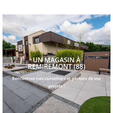
UN MAGASIN À
REMIREMONT (88)
Rencontrez nos conseillers et parlons de vos
projets !