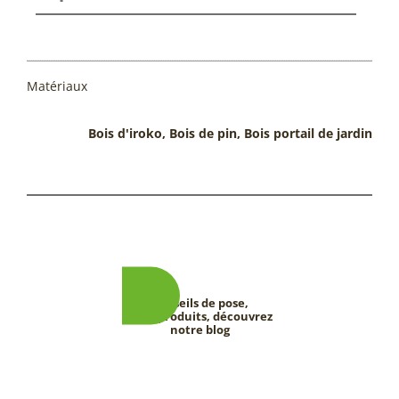
Matériaux
Bois d'iroko, Bois de pin, Bois portail de jardin
Conseils de pose,
tests produits, découvrez
notre blog