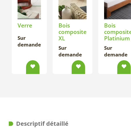
Verre
Bois
Bois
composite
composit
Sur
XL
Platinium
demande
Sur
Sur
demande
demande
Descriptif détaillé