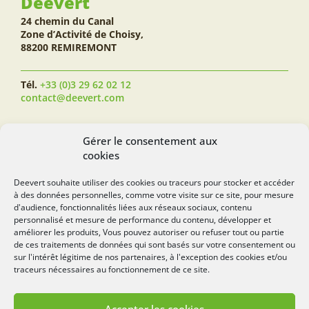
Deevert
24 chemin du Canal
Zone d’Activité de Choisy,
88200 REMIREMONT
Tél.
+33 (0)3 29 62 02 12
contact@deevert.com
SUIVEZ-NOUS...
Gérer le consentement aux
cookies
Deevert souhaite utiliser des cookies ou traceurs pour stocker et accéder
à des données personnelles, comme votre visite sur ce site, pour mesure
deevert.com
d'audience, fonctionnalités liées aux réseaux sociaux, contenu
personnalisé et mesure de performance du contenu, développer et
améliorer les produits, Vous pouvez autoriser ou refuser tout ou partie
de ces traitements de données qui sont basés sur votre consentement ou
sur l'intérêt légitime de nos partenaires, à l'exception des cookies et/ou
traceurs nécessaires au fonctionnement de ce site.
Accepter les cookies