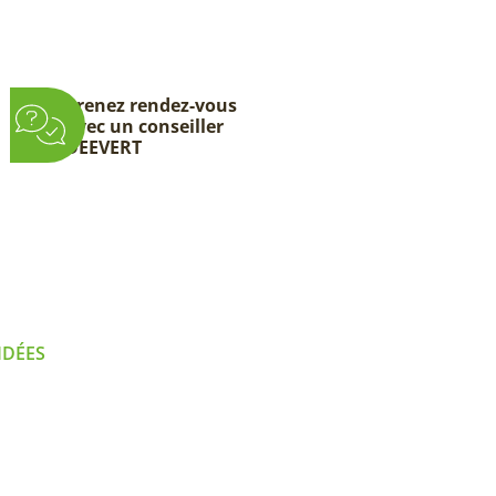
Prenez rendez-vous
avec un conseiller
DEEVERT
IDÉES