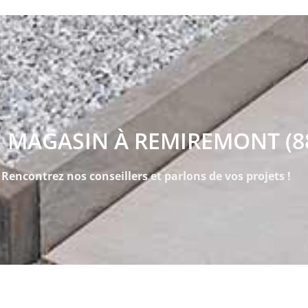
 MAGASIN À REMIREMONT (8
Rencontrez nos conseillers et parlons de vos projets !