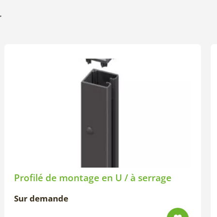
r
Profilé de montage en U / à serrage
Sur demande