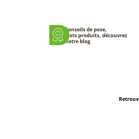
Conseils de pose,
tests produits, découvrez
notre blog
Retrouve