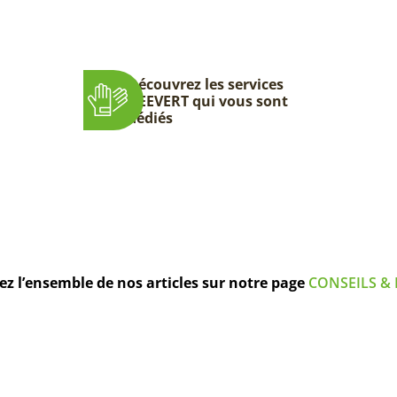
Découvrez les services
DEEVERT qui vous sont
dédiés
z l’ensemble de nos articles sur notre page
CONSEILS & 