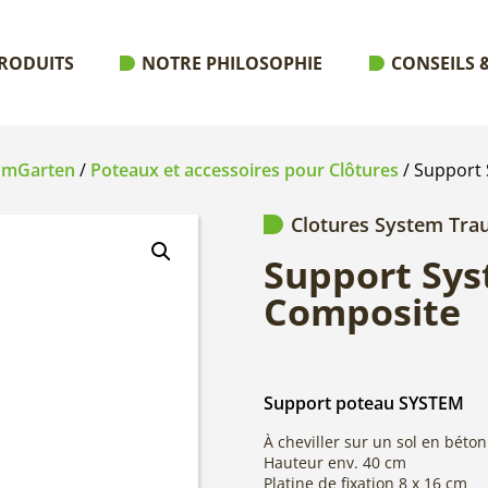
RODUITS
NOTRE PHILOSOPHIE
CONSEILS &
aumGarten
/
Poteaux et accessoires pour Clôtures
/ Support
Clotures System Tr
Support Sys
Composite
Support poteau SYSTEM
À cheviller sur un sol en béton
Hauteur env. 40 cm
Platine de fixation 8 x 16 cm