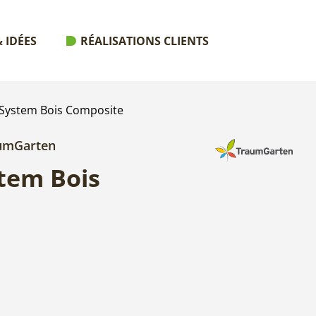
 IDÉES
RÉALISATIONS CLIENTS
 System Bois Composite
aumGarten
tem Bois