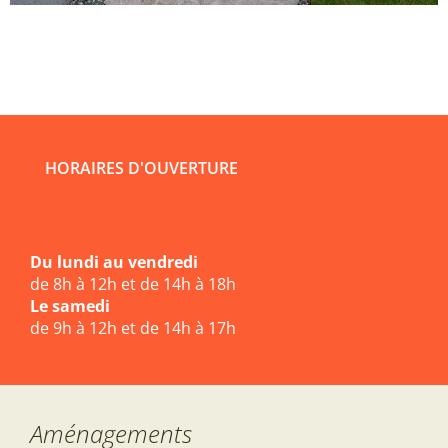
HORAIRES D'OUVERTURE
Du lundi au vendredi
de 8h à 12h et de 14h à 18h
Le samedi
de 9h à 12h et de 14h à 17h
Aménagements