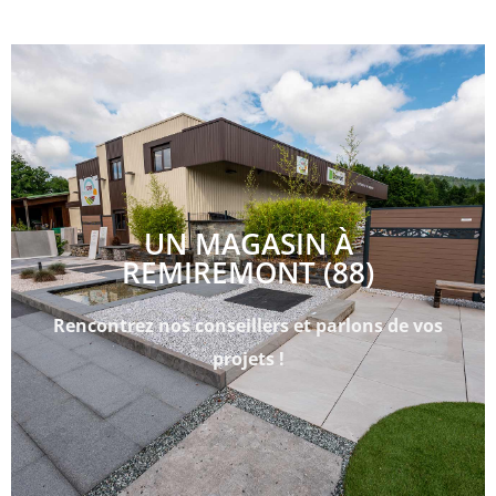
UN MAGASIN À
REMIREMONT (88)
Rencontrez nos conseillers et parlons de vos
projets !