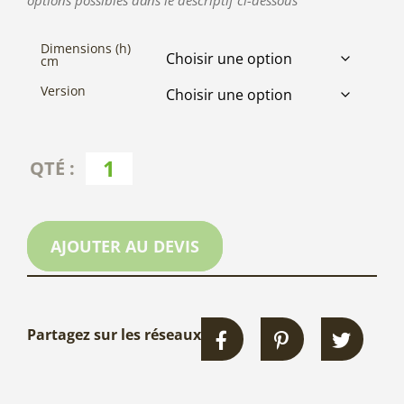
options possibles dans le descriptif ci-dessous
Dimensions (h)
cm
Version
AJOUTER AU DEVIS
Partagez sur les réseaux