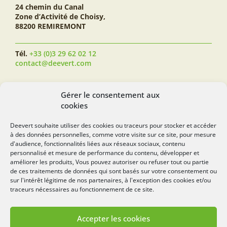
24 chemin du Canal
Zone d’Activité de Choisy,
88200 REMIREMONT
Tél.
+33 (0)3 29 62 02 12
contact@deevert.com
SUIVEZ-NOUS...
Gérer le consentement aux
cookies
Deevert souhaite utiliser des cookies ou traceurs pour stocker et accéder
à des données personnelles, comme votre visite sur ce site, pour mesure
deevert.com
d'audience, fonctionnalités liées aux réseaux sociaux, contenu
personnalisé et mesure de performance du contenu, développer et
améliorer les produits, Vous pouvez autoriser ou refuser tout ou partie
de ces traitements de données qui sont basés sur votre consentement ou
sur l'intérêt légitime de nos partenaires, à l'exception des cookies et/ou
traceurs nécessaires au fonctionnement de ce site.
Accepter les cookies