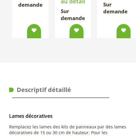
au détail
Sur
demande
Sur
demande
demande
Descriptif détaillé
Lames décoratives
Remplacez les lames des kits de panneaux par des lames
décoratives de 15 ou 30 cm de hauteur. Pour les