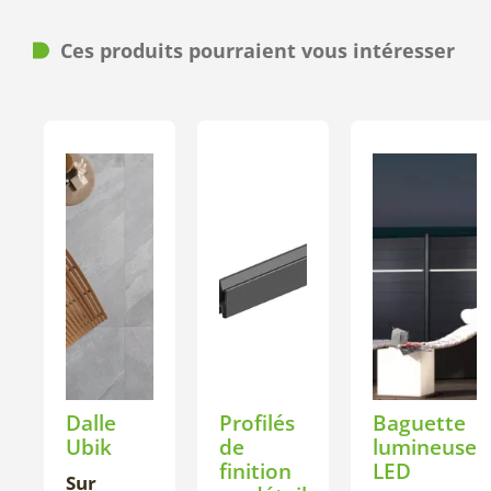
Ces produits pourraient vous intéresser
Dalle
Profilés
Baguette
Ubik
de
lumineuse
finition
LED
Sur