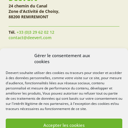
24 chemin du Canal
Zone d’Activité de Choisy,
88200 REMIREMONT
Tél.
+33 (0)3 29 62 02 12
contact@deevert.com
SUIVEZ-NOUS...
Gérer le consentement aux
cookies
Deevert souhaite utiliser des cookies ou traceurs pour stocker et accéder
à des données personnelles, comme votre visite sur ce site, pour mesure
deevert.com
d'audience, fonctionnalités liées aux réseaux sociaux, contenu
personnalisé et mesure de performance du contenu, développer et
améliorer les produits, Vous pouvez autoriser ou refuser tout ou partie
de ces traitements de données qui sont basés sur votre consentement ou
sur l'intérêt légitime de nos partenaires, à l'exception des cookies et/ou
traceurs nécessaires au fonctionnement de ce site.
Accepter les cookies