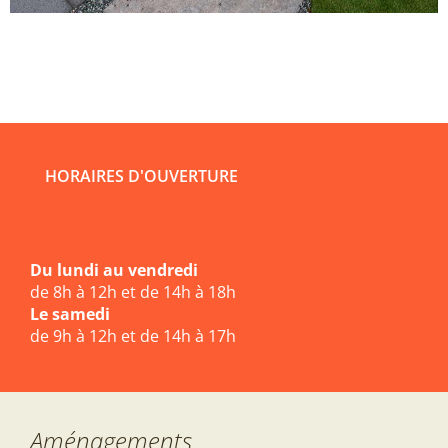
HORAIRES D'OUVERTURE
Du lundi au vendredi
de 8h à 12h et de 14h à 18h
Le samedi
de 9h à 12h et de 14h à 17h
Aménagements