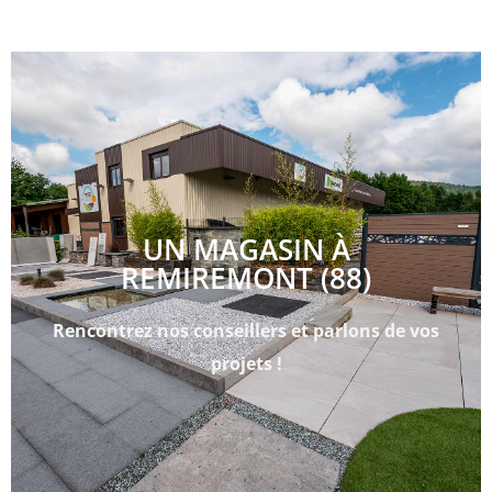
UN MAGASIN À
REMIREMONT (88)
Rencontrez nos conseillers et parlons de vos
projets !