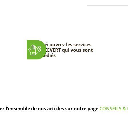
Découvrez les services
DEEVERT qui vous sont
dédiés
z l’ensemble de nos articles sur notre page
CONSEILS & 