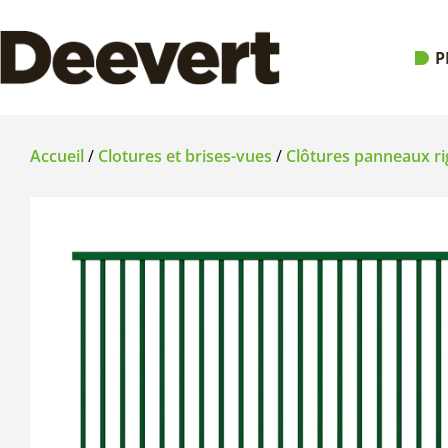
P
Accueil
/
Clotures et brises-vues
/
Clôtures panneaux ri