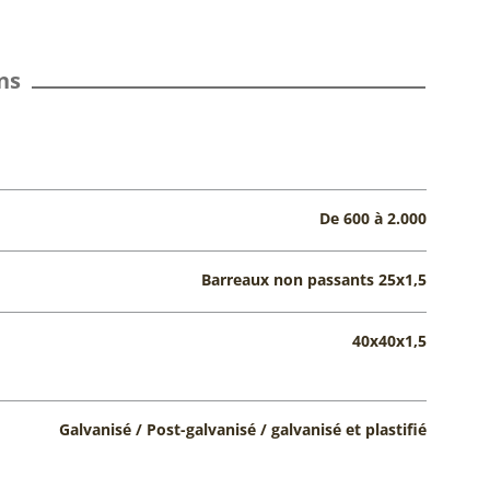
ns
De 600 à 2.000
Barreaux non passants 25x1,5
40x40x1,5
Galvanisé / Post-galvanisé / galvanisé et plastifié