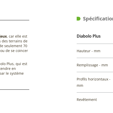
Spécificatio
Diabolo Plus
jeux
, car elle est
 des terrains de
de seulement 70
 ou de se coincer
Hauteur - mm
lo Plus, qui est
Remplissage - mm
étendre en
par le système
Profils horizontaux -
mm
Revêtement