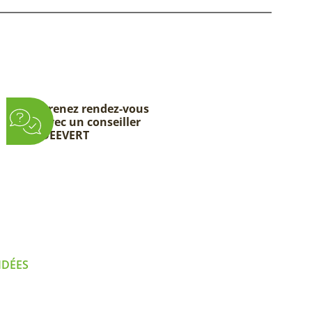
Prenez rendez-vous
avec un conseiller
DEEVERT
IDÉES