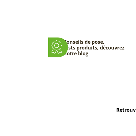
Conseils de pose,
tests produits, découvrez
notre blog
Retrouve