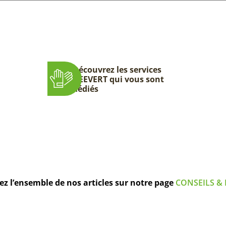
Découvrez les services
DEEVERT qui vous sont
dédiés
z l’ensemble de nos articles sur notre page
CONSEILS & 