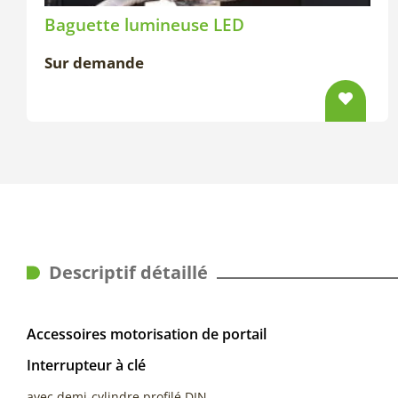
Baguette lumineuse LED
Sur demande
Descriptif détaillé
Accessoires motorisation de portail
Interrupteur à clé
avec demi-cylindre profilé DIN