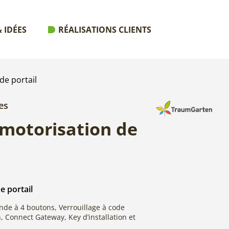
 IDÉES
RÉALISATIONS CLIENTS
de portail
es
 motorisation de
e portail
nde à 4 boutons, Verrouillage à code
h, Connect Gateway, Key d’installation et