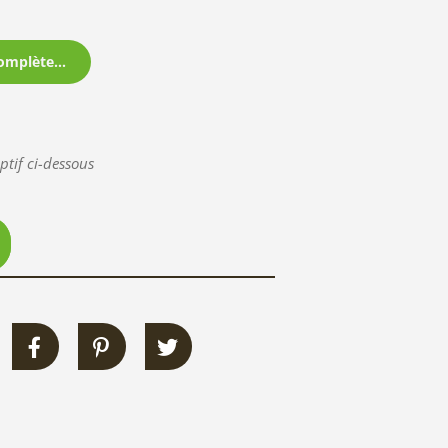
omplète...
ptif ci-dessous