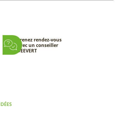
Prenez rendez-vous
avec un conseiller
DEEVERT
IDÉES