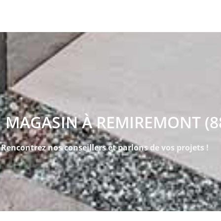
 MAGASIN À REMIREMONT (8
Rencontrez nos conseillers et parlons de vos projets !