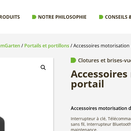
RODUITS
NOTRE PHILOSOPHIE
CONSEILS &
aumGarten
/
Portails et portillons
/ Accessoires motorisation 
Clotures et brises-vu
Accessoires
portail
Accessoires motorisation d
Interrupteur à clé, Télécomma
sans fil, Interrupteur Bluetoot
maintenance.