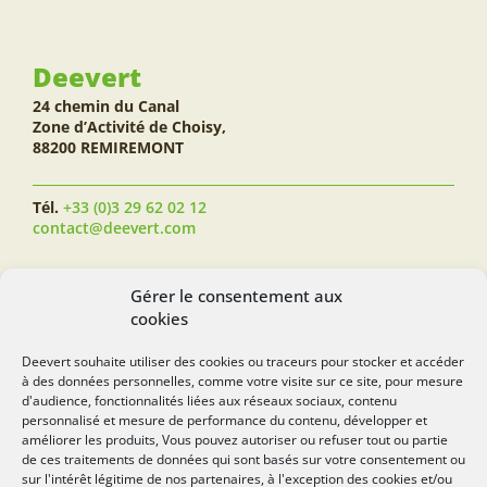
Deevert
24 chemin du Canal
Zone d’Activité de Choisy,
88200 REMIREMONT
Tél.
+33 (0)3 29 62 02 12
contact@deevert.com
SUIVEZ-NOUS...
Gérer le consentement aux
cookies
Deevert souhaite utiliser des cookies ou traceurs pour stocker et accéder
à des données personnelles, comme votre visite sur ce site, pour mesure
deevert.com
d'audience, fonctionnalités liées aux réseaux sociaux, contenu
personnalisé et mesure de performance du contenu, développer et
améliorer les produits, Vous pouvez autoriser ou refuser tout ou partie
de ces traitements de données qui sont basés sur votre consentement ou
sur l'intérêt légitime de nos partenaires, à l'exception des cookies et/ou