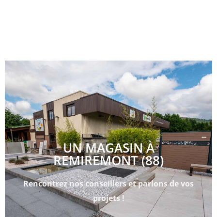
UN MAGASIN À
REMIREMONT (88)
Rencontrez nos conseillers et parlons de vos
projets !