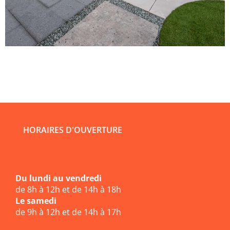
HORAIRES D'OUVERTURE
Du lundi au vendredi
de 8h à 12h et de 14h à 18h
Le samedi
de 9h à 12h et de 14h à 17h