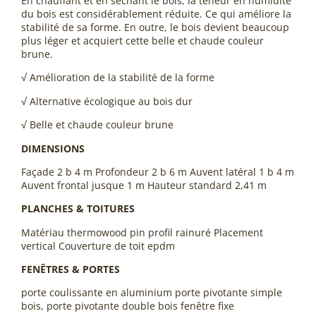
En chauffant et en séchant le bois, la teneur en humidité
du bois est considérablement réduite. Ce qui améliore la
stabilité de sa forme. En outre, le bois devient beaucoup
plus léger et acquiert cette belle et chaude couleur
brune.
√ Amélioration de la stabilité de la forme
√ Alternative écologique au bois dur
√ Belle et chaude couleur brune
DIMENSIONS
Façade 2 b 4 m Profondeur 2 b 6 m Auvent latéral 1 b 4 m
Auvent frontal jusque 1 m Hauteur standard 2,41 m
PLANCHES & TOITURES
Matériau thermowood pin profil rainuré Placement
vertical Couverture de toit epdm
FENÊTRES & PORTES
porte coulissante en aluminium porte pivotante simple
bois, porte pivotante double bois fenêtre fixe