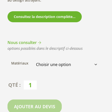
au design attrayant.
Consultez la description complète...
Nous consulter
options possibles dans le descriptif ci-dessous
Matériaux
AJOUTER AU DEVIS