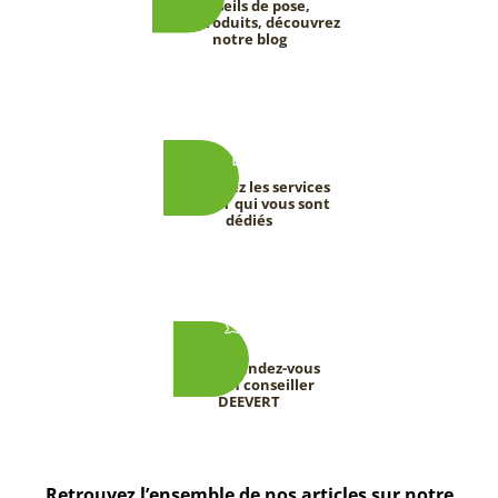
Conseils de pose,
tests produits, découvrez
notre blog
Découvrez les services
DEEVERT qui vous sont
dédiés
Prenez rendez-vous
avec un conseiller
DEEVERT
Retrouvez l’ensemble de nos articles sur notre