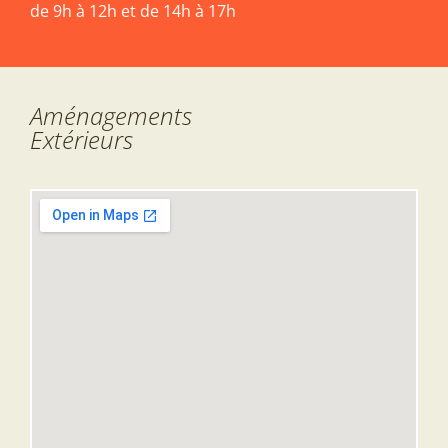
de 9h à 12h et de 14h à 17h
Aménagements
Extérieurs