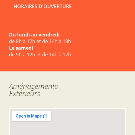
HORAIRES D'OUVERTURE
Du lundi au vendredi
de 8h à 12h et de 14h à 18h
Le samedi
de 9h à 12h et de 14h à 17h
Aménagements
Extérieurs