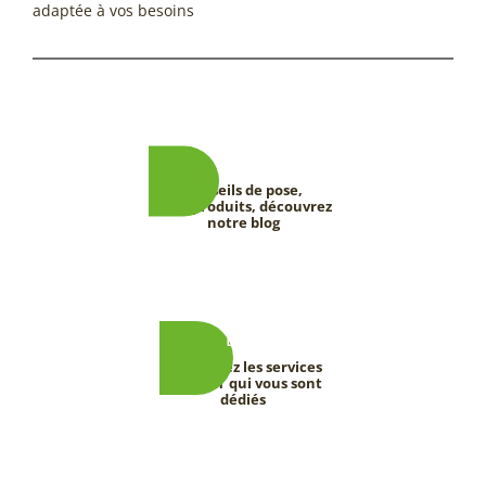
adaptée à vos besoins
Conseils de pose,
tests produits, découvrez
notre blog
Découvrez les services
DEEVERT qui vous sont
dédiés