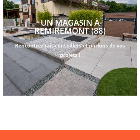
UN MAGASIN À
REMIREMONT (88)
Rencontrez nos conseillers et parlons de vos
projets !