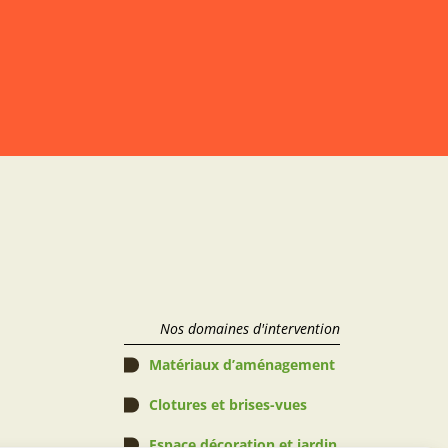
Nos domaines d'intervention
Matériaux d’aménagement
Clotures et brises-vues
Espace décoration et jardin