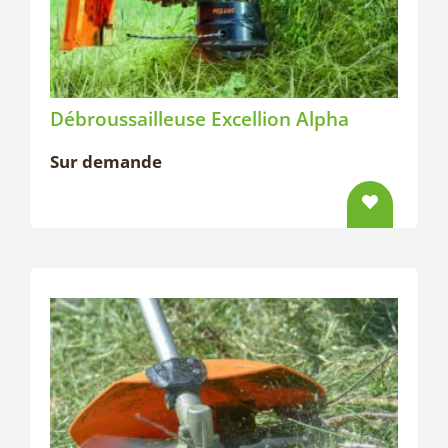
Débroussailleuse Excellion Alpha
Sur demande