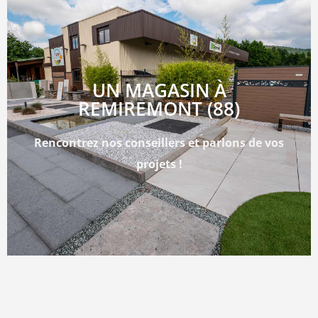
UN MAGASIN À
REMIREMONT (88)
Rencontrez nos conseillers et parlons de vos
projets !