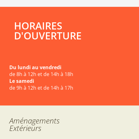
HORAIRES
D'OUVERTURE
Du lundi au vendredi
de 8h à 12h et de 14h à 18h
Le samedi
de 9h à 12h et de 14h à 17h
Aménagements
Extérieurs