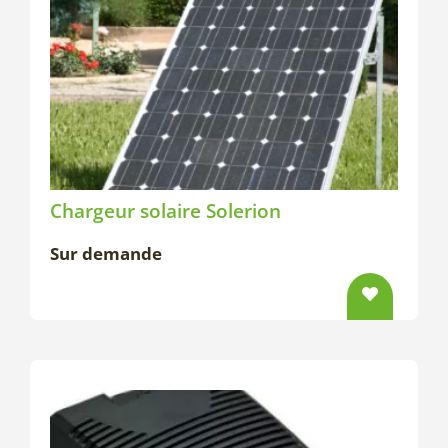
Chargeur solaire Solerion
Sur demande