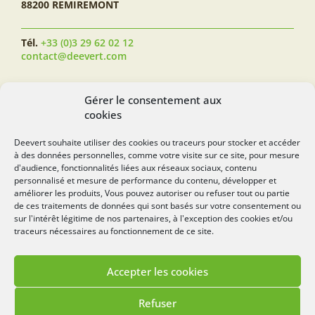
88200 REMIREMONT
Tél.
+33 (0)3 29 62 02 12
contact@deevert.com
SUIVEZ-NOUS...
Gérer le consentement aux
cookies
Deevert souhaite utiliser des cookies ou traceurs pour stocker et accéder
à des données personnelles, comme votre visite sur ce site, pour mesure
deevert.com
d'audience, fonctionnalités liées aux réseaux sociaux, contenu
personnalisé et mesure de performance du contenu, développer et
améliorer les produits, Vous pouvez autoriser ou refuser tout ou partie
de ces traitements de données qui sont basés sur votre consentement ou
sur l'intérêt légitime de nos partenaires, à l'exception des cookies et/ou
traceurs nécessaires au fonctionnement de ce site.
Accepter les cookies
Mentions légales
Politique de cookies
Refuser