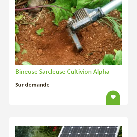
Bineuse Sarcleuse Cultivion Alpha
Sur demande