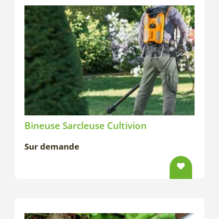
Bineuse Sarcleuse Cultivion
Sur demande