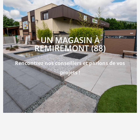
UN MAGASIN À
REMIREMONT (88)
Rencontrez nos conseillers et parlons de vos
projets !