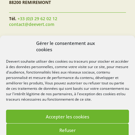
88200 REMIREMONT
Tél.
+33 (0)3 29 62 02 12
contact@deevert.com
SUIVEZ-NOUS...
Gérer le consentement aux
cookies
Deevert souhaite utiliser des cookies ou traceurs pour stocker et accéder
à des données personnelles, comme votre visite sur ce site, pour mesure
deevert.com
d'audience, fonctionnalités liées aux réseaux sociaux, contenu
personnalisé et mesure de performance du contenu, développer et
améliorer les produits, Vous pouvez autoriser ou refuser tout ou partie
de ces traitements de données qui sont basés sur votre consentement ou
sur l'intérêt légitime de nos partenaires, à l'exception des cookies et/ou
traceurs nécessaires au fonctionnement de ce site.
Accepter les cookies
Mentions légales
Politique de cookies
Refuser