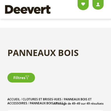
PANNEAUX BOIS
Filtres
ACCUEIL
/
CLOTURES ET BRISES-VUES
/
PANNEAUX BOIS ET
ACCESSOIRES
/
PANNEAUX BOIS
/ PAGE 5
Affichage de 49–49 sur 49 résultats