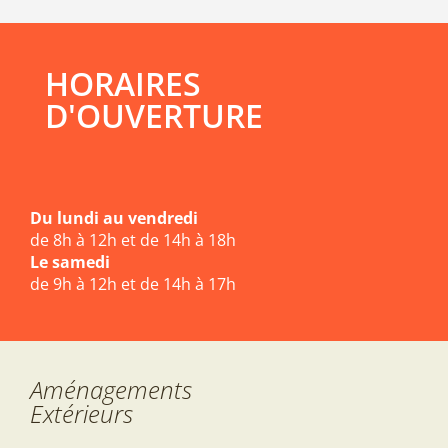
HORAIRES
D'OUVERTURE
Du lundi au vendredi
de 8h à 12h et de 14h à 18h
Le samedi
de 9h à 12h et de 14h à 17h
Aménagements
Extérieurs