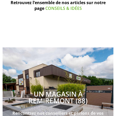
Retrouvez l’ensemble de nos articles sur notre
page
CONSEILS & IDÉES
UN MAGASIN À
REMIREMONT (88)
Rencontrez nos conseillers et parlons de vos