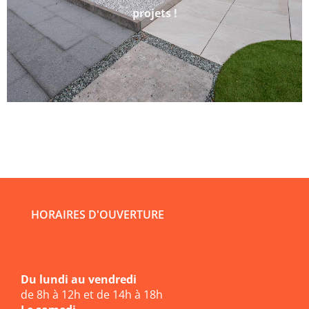
projets !
HORAIRES D'OUVERTURE
Du lundi au vendredi
de 8h à 12h et de 14h à 18h