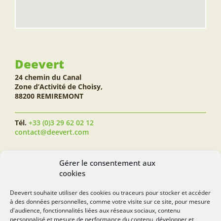
Deevert
24 chemin du Canal
Zone d’Activité de Choisy,
88200 REMIREMONT
Tél.
+33 (0)3 29 62 02 12
contact@deevert.com
SUIVEZ-NOUS...
Gérer le consentement aux
cookies
Deevert souhaite utiliser des cookies ou traceurs pour stocker et accéder
à des données personnelles, comme votre visite sur ce site, pour mesure
deevert.com
d'audience, fonctionnalités liées aux réseaux sociaux, contenu
personnalisé et mesure de performance du contenu, développer et