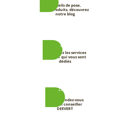
Conseils de pose,
tests produits, découvrez
notre blog
Découvrez les services
DEEVERT qui vous sont
dédiés
Prenez rendez-vous
avec un conseiller
DEEVERT